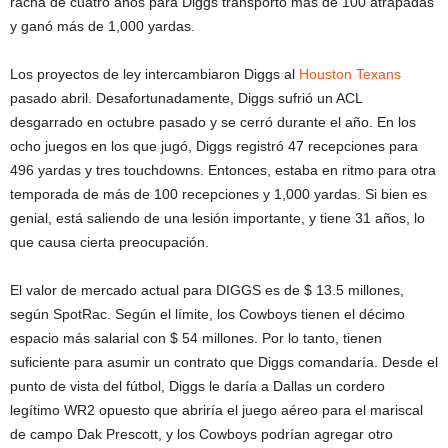
racha de cuatro años para Diggs transportó más de 100 atrapadas
y ganó más de 1,000 yardas.
Los proyectos de ley intercambiaron Diggs al
Houston Texans
pasado abril. Desafortunadamente, Diggs sufrió un ACL
desgarrado en octubre pasado y se cerró durante el año. En los
ocho juegos en los que jugó, Diggs registró 47 recepciones para
496 yardas y tres touchdowns. Entonces, estaba en ritmo para otra
temporada de más de 100 recepciones y 1,000 yardas. Si bien es
genial, está saliendo de una lesión importante, y tiene 31 años, lo
que causa cierta preocupación.
El valor de mercado actual para DIGGS es de $ 13.5 millones,
según SpotRac. Según el límite, los Cowboys tienen el décimo
espacio más salarial con $ 54 millones. Por lo tanto, tienen
suficiente para asumir un contrato que Diggs comandaría. Desde el
punto de vista del fútbol, ​​Diggs le daría a Dallas un cordero
legítimo WR2 opuesto que abriría el juego aéreo para el mariscal
de campo Dak Prescott, y los Cowboys podrían agregar otro