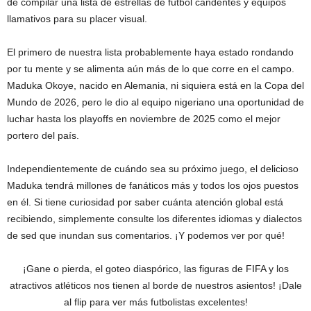
de compilar una lista de estrellas de fútbol candentes y equipos
llamativos para su placer visual.
El primero de nuestra lista probablemente haya estado rondando
por tu mente y se alimenta aún más de lo que corre en el campo.
Maduka Okoye, nacido en Alemania, ni siquiera está en la Copa del
Mundo de 2026, pero le dio al equipo nigeriano una oportunidad de
luchar hasta los playoffs en noviembre de 2025 como el mejor
portero del país.
Independientemente de cuándo sea su próximo juego, el delicioso
Maduka tendrá millones de fanáticos más y todos los ojos puestos
en él. Si tiene curiosidad por saber cuánta atención global está
recibiendo, simplemente consulte los diferentes idiomas y dialectos
de sed que inundan sus comentarios. ¡Y podemos ver por qué!
¡Gane o pierda, el goteo diaspórico, las figuras de FIFA y los
atractivos atléticos nos tienen al borde de nuestros asientos! ¡Dale
al flip para ver más futbolistas excelentes!