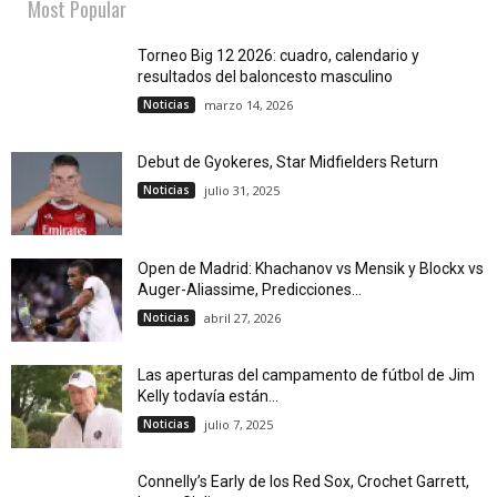
Most Popular
Torneo Big 12 2026: cuadro, calendario y
resultados del baloncesto masculino
Noticias
marzo 14, 2026
Debut de Gyokeres, Star Midfielders Return
Noticias
julio 31, 2025
Open de Madrid: Khachanov vs Mensik y Blockx vs
Auger-Aliassime, Predicciones...
Noticias
abril 27, 2026
Las aperturas del campamento de fútbol de Jim
Kelly todavía están...
Noticias
julio 7, 2025
Connelly’s Early de los Red Sox, Crochet Garrett,