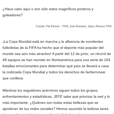
¿Hace calor aquí o son sólo estos magníficos porteros y
goleadores?
Fuente: Pat Elmont – FIFA, Ivan Romano, Stacy Revere FIFA
¡La Copa Mundial está en marcha y la afluencia de excelentes
futbolistas de la FIFA ha hecho que el deporte más popular del
mundo sea aún más atractivo! A partir del 12 de junio, un récord de
48 equipos se han reunido en Norteamérica para una serie de 104
batallas emocionantes para determinar qué país se llevará a casa
la codiciada Copa Mundial y todos los derechos de fanfarronear
que conlleva.
Mientras los seguidores acérrimos siguen todos los grupos,
enfrentamientos y estadísticas,
JEFE
sabe qué priorizar la sed y lo
más importante: ¿Quiénes son todas estas bellezas que se
apoderan de tus redes sociales? Hemos asumido la tediosa tarea