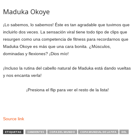
Maduka Okoye
¡Lo sabemos, lo sabemos! Éste es tan agradable que tuvimos que
incluirlo dos veces. La sensación viral tiene todo tipo de clips que
resurgen como una competencia de fitness para recordarnos que
Maduka Okoye es más que una cara bonita. ¿Músculos,
dominadas y flexiones? ¡Dios mío!
¡Incluso la rutina del cabello natural de Maduka está dando vueltas
y nos encanta verla!
¡Presiona el flip para ver el resto de la lista!
Source link
ETIQUETAS
CANDENTES
COPA DEL MUNDO
COPA MUNDIAL DE LA FIFA
DEL