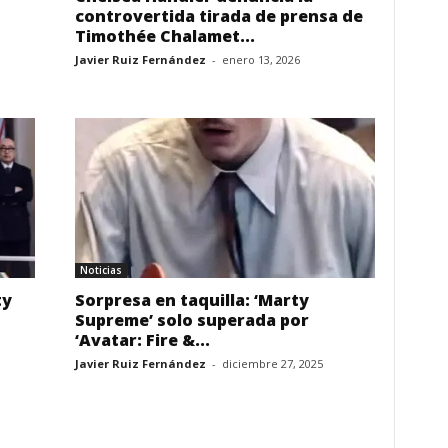
controvertida tirada de prensa de
Timothée Chalamet...
Javier Ruiz Fernández
-
enero 13, 2026
Noticias
ty
Sorpresa en taquilla: ‘Marty
Supreme’ solo superada por
‘Avatar: Fire &...
Javier Ruiz Fernández
-
diciembre 27, 2025