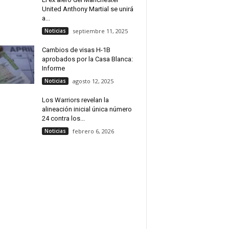
United Anthony Martial se unirá
a...
Noticias
septiembre 11, 2025
Cambios de visas H-1B
aprobados por la Casa Blanca:
Informe
Noticias
agosto 12, 2025
Los Warriors revelan la
alineación inicial única número
24 contra los...
Noticias
febrero 6, 2026