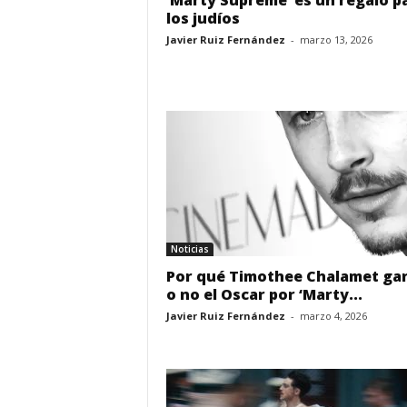
‘Marty Supreme’ es un regalo p
los judíos
Javier Ruiz Fernández
-
marzo 13, 2026
Noticias
Por qué Timothee Chalamet ga
o no el Oscar por ‘Marty...
Javier Ruiz Fernández
-
marzo 4, 2026