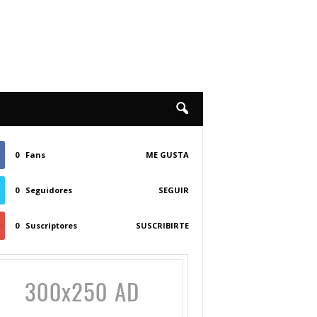
0
Fans
ME GUSTA
0
Seguidores
SEGUIR
0
Suscriptores
SUSCRIBIRTE