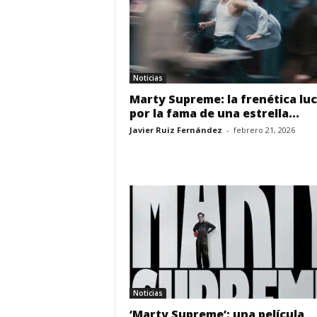
Noticias
Marty Supreme: la frenética lu
por la fama de una estrella...
Javier Ruiz Fernández
-
febrero 21, 2026
Noticias
‘Marty Supreme’: una película