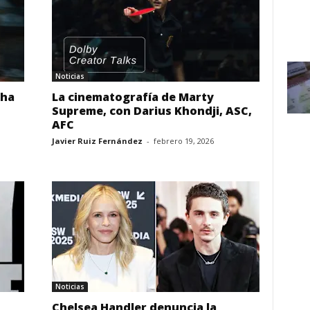
Noticias
cha
La cinematografía de Marty
Supreme, con Darius Khondji, ASC,
AFC
Javier Ruiz Fernández
-
febrero 19, 2026
Noticias
Chelsea Handler denuncia la