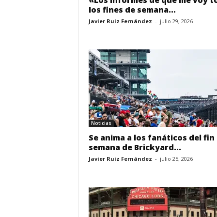
«Los informes de que me voy t
los fines de semana...
Javier Ruiz Fernández
-
julio 29, 2026
Noticias
Se anima a los fanáticos del fin
semana de Brickyard...
Javier Ruiz Fernández
-
julio 25, 2026