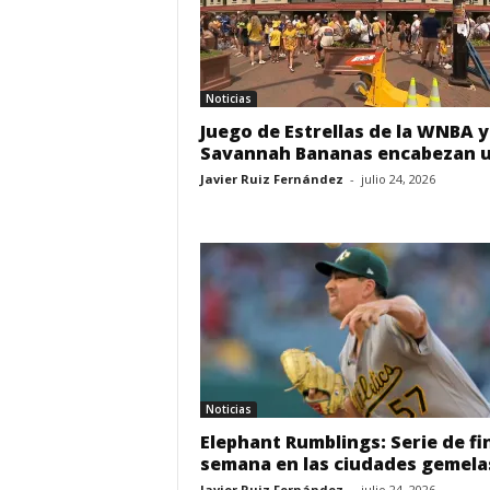
Noticias
Juego de Estrellas de la WNBA y
Savannah Bananas encabezan u
Javier Ruiz Fernández
-
julio 24, 2026
Noticias
Elephant Rumblings: Serie de fi
semana en las ciudades gemela
Javier Ruiz Fernández
-
julio 24, 2026