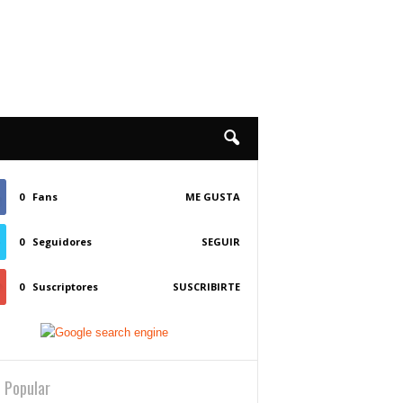
0
Fans
ME GUSTA
0
Seguidores
SEGUIR
0
Suscriptores
SUSCRIBIRTE
 Popular