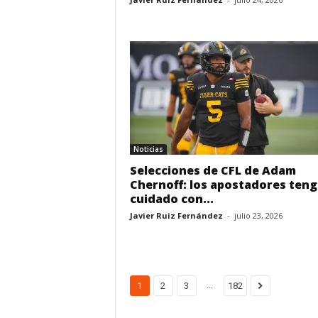
Noticias
Selecciones de CFL de Adam
Chernoff: los apostadores ten
cuidado con...
Javier Ruiz Fernández
-
julio 23, 2026
...
1
2
3
182