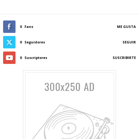
0
Fans
ME GUSTA
0
Seguidores
SEGUIR
0
Suscriptores
SUSCRIBIRTE