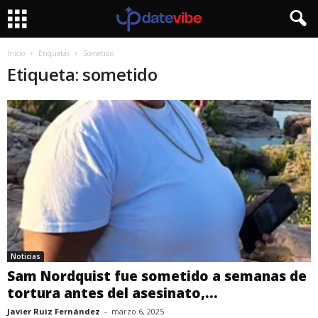
Inicio
Etiquetas
Sometido
Etiqueta: sometido
Noticias
Sam Nordquist fue sometido a semanas de
tortura antes del asesinato,...
Javier Ruiz Fernández
-
marzo 6, 2025