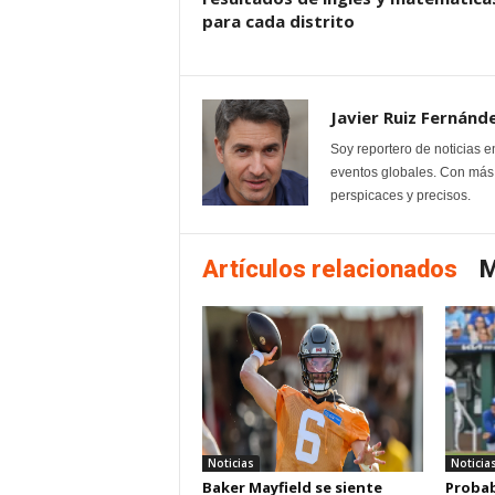
para cada distrito
Javier Ruiz Fernánd
Soy reportero de noticias e
eventos globales. Con más 
perspicaces y precisos.
Artículos relacionados
M
Noticias
Noticia
Baker Mayfield se siente
Probab