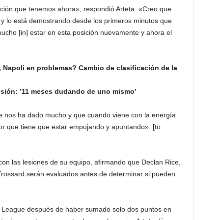
ación que tenemos ahora», respondió Arteta. «Creo que
 y lo está demostrando desde los primeros minutos que
ucho [in] estar en esta posición nuevamente y ahora el
, Napoli en problemas? Cambio de clasificación de la
lesión: ’11 meses dudando de uno mismo’
ue nos ha dado mucho y que cuando viene con la energía
dor que tiene que estar empujando y apuntando». [to
on las lesiones de su equipo, afirmando que Declan Rice,
 Trossard serán evaluados antes de determinar si pueden
er League después de haber sumado solo dos puntos en