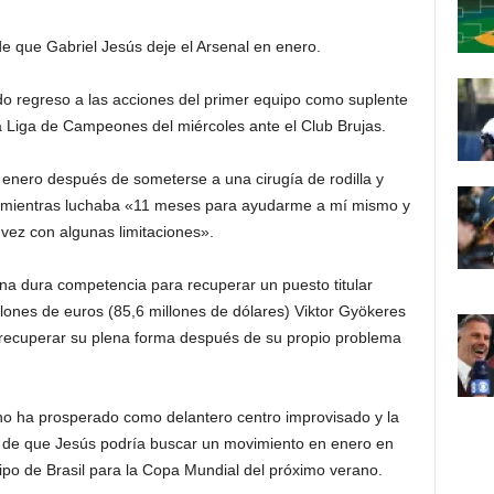
de que Gabriel Jesús deje el Arsenal en enero.
do regreso a las acciones del primer equipo como suplente
 la Liga de Campeones del miércoles ante el Club Brujas.
enero después de someterse a una cirugía de rodilla y
» mientras luchaba «11 meses para ayudarme a mí mismo y
l vez con algunas limitaciones».
una dura competencia para recuperar un puesto titular
illones de euros (85,6 millones de dólares) Viktor Gyökeres
recuperar su plena forma después de su propio problema
ino ha prosperado como delantero centro improvisado y la
 de que Jesús podría buscar un movimiento en enero en
uipo de Brasil para la Copa Mundial del próximo verano.