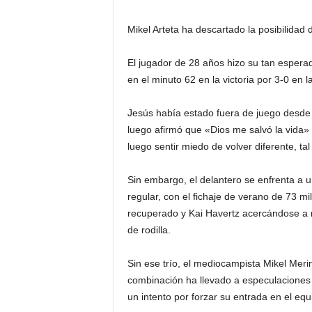
Mikel Arteta ha descartado la posibilidad 
El jugador de 28 años hizo su tan espera
en el minuto 62 en la victoria por 3-0 en
Jesús había estado fuera de juego desde 
luego afirmó que «Dios me salvó la vida
luego sentir miedo de volver diferente, ta
Sin embargo, el delantero se enfrenta a 
regular, con el fichaje de verano de 73 m
recuperado y Kai Havertz acercándose a 
de rodilla.
Sin ese trío, el mediocampista Mikel Mer
combinación ha llevado a especulaciones
un intento por forzar su entrada en el eq