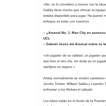
«No, no lo considero y menos con la situ
Gabby tiene mucho que ofrecer al equipo
estaba disponible para jugar. Ha puesto m
enfoque es estar con nosotros.
– ¿Arsenal No. 1, Man City en ascenso
UCL
– Gabriel Jesús del Arsenal sobre su 
«Un jugador de su calidad, un jugador q
que hizo el otro día, sin duda es un juga
start]eso es seguro.»
Arteta normalmente se mostró cauteloso c
Jurriën Timber, William Saliba y Leandro
enfrentar a los Wolves el sábado.
Los lobos están en el fondo de la Premi