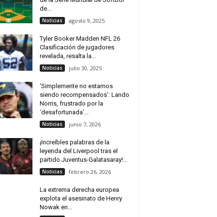
de...
Noticias
agosto 9, 2025
Tyler Booker Madden NFL 26
Clasificación de jugadores
revelada, resalta la...
Noticias
julio 30, 2025
‘Simplemente no estamos
siendo recompensados’: Lando
Norris, frustrado por la
‘desafortunada’...
Noticias
junio 7, 2026
¡Increíbles palabras de la
leyenda del Liverpool tras el
partido Juventus-Galatasaray!...
Noticias
febrero 26, 2026
La extrema derecha europea
explota el asesinato de Henry
Nowak en...