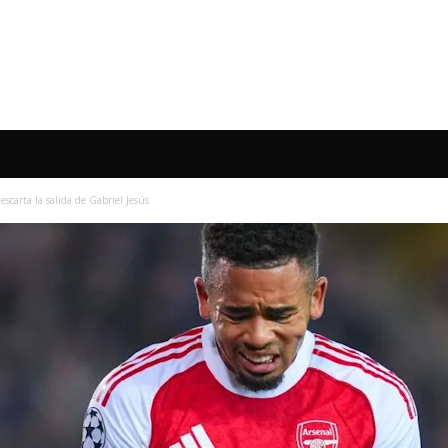
escarta la salida de Gabriel Jesús