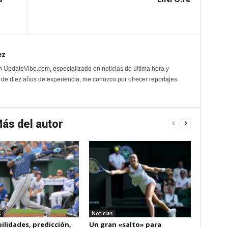
ez
n UpdateVibe.com, especializado en noticias de última hora y
de diez años de experiencia, me conozco por ofrecer reportajes
ás del autor
s
Noticias
ilidades, predicción,
Un gran «salto» para