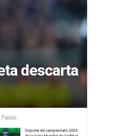
eta descarta
 Popular
Soporte de campeonato 2025
de la Serie Mundial de Softbol