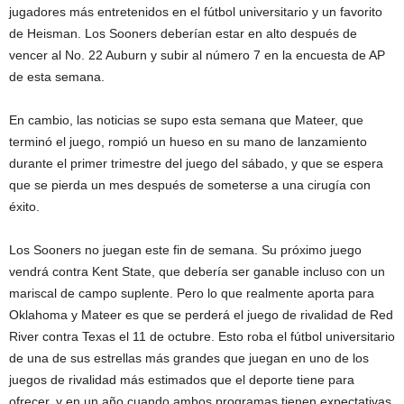
jugadores más entretenidos en el fútbol universitario y un favorito
de Heisman. Los Sooners deberían estar en alto después de
vencer al No. 22 Auburn y subir al número 7 en la encuesta de AP
de esta semana.
En cambio, las noticias se supo esta semana que Mateer, que
terminó el juego, rompió un hueso en su mano de lanzamiento
durante el primer trimestre del juego del sábado, y que se espera
que se pierda un mes después de someterse a una cirugía con
éxito.
Los Sooners no juegan este fin de semana. Su próximo juego
vendrá contra Kent State, que debería ser ganable incluso con un
mariscal de campo suplente. Pero lo que realmente aporta para
Oklahoma y Mateer es que se perderá el juego de rivalidad de Red
River contra Texas el 11 de octubre. Esto roba el fútbol universitario
de una de sus estrellas más grandes que juegan en uno de los
juegos de rivalidad más estimados que el deporte tiene para
ofrecer, y en un año cuando ambos programas tienen expectativas