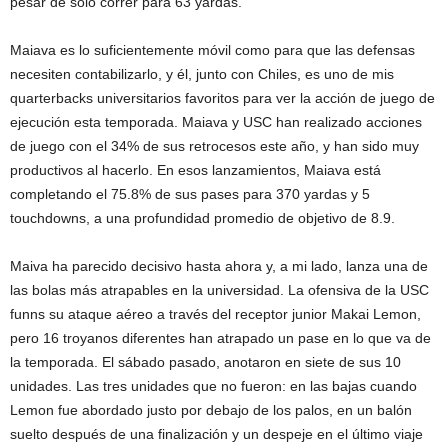
pesar de solo correr para 63 yardas.
Maiava es lo suficientemente móvil como para que las defensas
necesiten contabilizarlo, y él, junto con Chiles, es uno de mis
quarterbacks universitarios favoritos para ver la acción de juego de
ejecución esta temporada. Maiava y USC han realizado acciones
de juego con el 34% de sus retrocesos este año, y han sido muy
productivos al hacerlo. En esos lanzamientos, Maiava está
completando el 75.8% de sus pases para 370 yardas y 5
touchdowns, a una profundidad promedio de objetivo de 8.9.
Maiva ha parecido decisivo hasta ahora y, a mi lado, lanza una de
las bolas más atrapables en la universidad. La ofensiva de la USC
funns su ataque aéreo a través del receptor junior Makai Lemon,
pero 16 troyanos diferentes han atrapado un pase en lo que va de
la temporada. El sábado pasado, anotaron en siete de sus 10
unidades. Las tres unidades que no fueron: en las bajas cuando
Lemon fue abordado justo por debajo de los palos, en un balón
suelto después de una finalización y un despeje en el último viaje