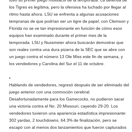
tuvo su primer juego multitáctil de la temporada. La defensa de
los Tigres es legítima, pero la ofensiva ha luchado por llegar al
ritmo hasta ahora. LSU se enfrenta a algunas acusaciones
tempranas de que podrían ser un tigre de papel, con Clemson y
Florida no se ve tan impresionante en función de cómo esos
equipos han examinado durante el primer mes de la
temporada. LSU y Nussmeier ahora buscarán demostrar que
son reales contra una dura pizarra de la SEC que se abre con
un juego contra el número 13 Ole Miss este fin de semana, y
los vendedores y Carolina del Sur el 11 de octubre.
Hablando de vendedores, regresó después de ser eliminado del
juego anterior con una conmoción cerebral.
Desafortunadamente para los Gamecocks, no pudieron sacar
una victoria contra el No. 20 Missouri, cayendo 29-20. Los
vendedores tuvieron una apariencia estadística impresionante:
302 yardas, 2 touchdowns, 64.3% de finalización, pero se
escapó con al menos dos lanzamientos que fueron capturados