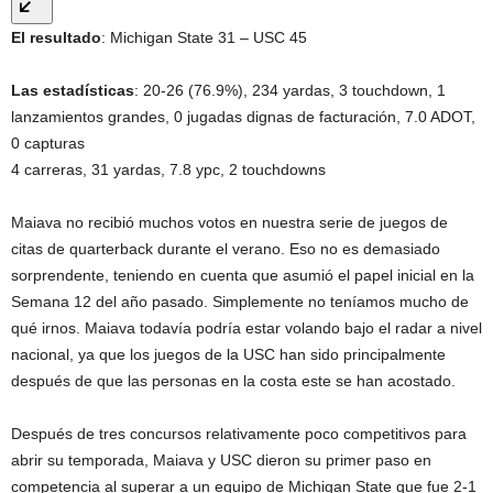
El resultado
: Michigan State 31 – USC 45
Las estadísticas
: 20-26 (76.9%), 234 yardas, 3 touchdown, 1
lanzamientos grandes, 0 jugadas dignas de facturación, 7.0 ADOT,
0 capturas
4 carreras, 31 yardas, 7.8 ypc, 2 touchdowns
Maiava no recibió muchos votos en nuestra serie de juegos de
citas de quarterback durante el verano. Eso no es demasiado
sorprendente, teniendo en cuenta que asumió el papel inicial en la
Semana 12 del año pasado. Simplemente no teníamos mucho de
qué irnos. Maiava todavía podría estar volando bajo el radar a nivel
nacional, ya que los juegos de la USC han sido principalmente
después de que las personas en la costa este se han acostado.
Después de tres concursos relativamente poco competitivos para
abrir su temporada, Maiava y USC dieron su primer paso en
competencia al superar a un equipo de Michigan State que fue 2-1