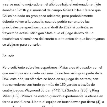
y se ve mucho mejorado en el año dos bajo el entrenador en jefe
Jonathan Smith y el mariscal de campo Aidan Chiles. Parece que
Chiles ha dado un gran paso adelante, pero probablemente
debería volver a la escuela, cuando podría ser una de las
principales perspectivas para el draft de 2027 si continúa su
trayectoria actual. Michigan State tuvo el juego dentro de un
touchdown al comienzo del cuarto cuarto antes de que los troyanos
se alejaran para cerrarlo.
Anuncio
Pero suficiente sobre los espartanos. Maiava es el pasador con el
que me impresiona cada vez más. Si no has visto gran parte de la
USC este año, su ofensiva se basa en su juego de carrera, con
tres corredores corriendo por más de 150 yardas a través de
cuatro juegos: Waymond Jordan (443), Eli Sanders (250) y King
Miller (152). Maiava ha estado guiando expertamente la ofensa en
torno a esa fuerza. Lidera al equipo en touchdowns por tierra (4), a