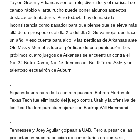
Taylen Green y Arkansas son un reloj divertido, y el mariscal de
campo rápido y larguirucho puede poner algunos aspectos
destacados tentadores. Pero todavía hay demasiada
inconsistencia como pasador para que piense que se eleva más
allá de un prospecto del día 2 o del día 3. Se ve mejor que hace
un año, y eso cuenta para algo, y las pérdidas de Arkansas ante
Ole Miss y Memphis fueron pérdidas de una puntuación. Los
próximos cuatro juegos de Arkansas se encuentran contra el
No. 22 Notre Dame, No. 15 Tennessee, No. 9 Texas A&M y un
talentoso escuadrón de Auburn.
Siguiendo una nota de la semana pasada: Behren Morton de
Texas Tech fue eliminado del juego contra Utah y la ofensiva de
los Red Raiders parecía mejorar con Backup Will Hammond.
Tennessee y Joey Aguilar golpean a UAB. Pero a pesar de las
protestas en nuestra sección de comentarios en contrario,