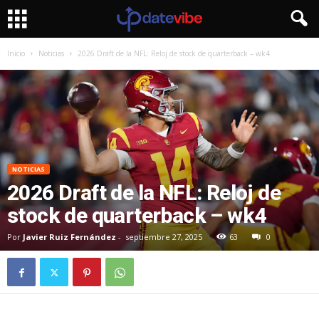
Inicio
Noticias
2026 Draft de la NFL: Reloj de stock de quarterback – wk4
NOTICIAS
2026 Draft de la NFL: Reloj de
stock de quarterback – wk4
Por
Javier Ruiz Fernández
-
septiembre 27, 2025
63
0