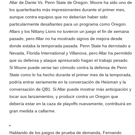
Allar de Dante Vs. Penn State de Oregon. Moore ha sido uno de
los quarterbacks más impresionantes durante el primer mes,
aunque contra equipos que no deberían haber sido
particularmente desafiantes para un programa como Oregon.
Allars y los Nittany Lions no tuvieron un juego el fin de semana
pasado, pero Allar no ha mostrado signos de mejora desde
donde estaba la temporada pasada. Penn State ha derrotado a
Nevada, Florida International y Villanova, pero Allar ha permitido
que su defensa y ataque apresurado hagan el trabajo pesado.
Si Moore puede verse tan cómodo contra la defensa de Penn
State como lo ha hecho durante el primer mes de la temporada,
podría entrar seriamente en la conversación de Heisman y la
conversación de QB1. Si Allar puede mostrar más anticipación y
tocar sus lanzamientos, y producir contra un Oregon que
debería estar en la caza de playoffs nuevamente, contribuirá en
gran medida a callarme.
Hablando de los juegos de prueba de demanda, Fernando