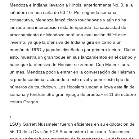
Mendoza e Indiana llevaron a Illinois, anteriormente No. 9, a la
leñadora en una caña de 63-10. Por segunda semana
consecutiva, Mendoza lanzó cinco touchdowns y aún no ha
lanzado una intercepción esta temporada. La capacidad de
procesamiento de Mendoza será una evaluación difícil este
invierno, ya que la ofensiva de Indiana gira en torno a un
montón de RPO y jugadas diseñadas por primera lectura. Dicho
esto, muestra un gran toque en sus lanzamientos en el campo y
hace que la ofensiva de Hoosier se zumbe. Con Mateer fuera
un mes, Mendoza podría entrar en la conversación de Heisman
si puede continuar actuando a este nivel y poner este tipo de
números de touchdown. Los Hoosiers juegan a Iowa este fin de
semana y tendrán otro gran «juego de prueba» el 11 de octubre
contra Oregon.
LSU y Garrett Nussmeier fueron eficientes en su explotación de
56-10 de la División FCS Southeastern Louisiana. Nussmeier