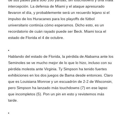
de sus pases para solo 160 yardas, sin touchdowns y una mala
intercepción. La defensa de Miami y el ataque apresurado
llevaron el día, y probablemente será un recuerdo lejano si el
impulso de los Huracanes para los playoffs de fútbol
universitario continúa cómo esperamos. Dicho esto, es un
recordatorio de cuán rayado puede ser Beck. Miami toca el
estado de Florida el 4 de octubre.
Hablando del estado de Florida, la pérdida de Alabama ante los
Seminoles se ve mucho mejor de lo que lo hizo, incluso con su
pérdida molesta ante Virginia. Ty Simpson ha tenido fuertes
exhibiciones en los dos juegos de Bama desde entonces. Claro
que es Louisiana Monroe y un escuadrón de 2-2 de Wisconsin,
pero Simpson ha lanzado más touchdowns (7) en ese lapso
que incompletos (5). Pon un pin en esto y revistemos más
tarde.