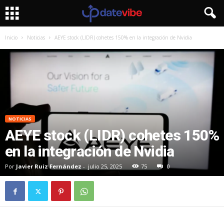
Inicio
Noticias
AEYE stock (LIDR) cohetes 150% en la integración de Nvidia
NOTICIAS
AEYE stock (LIDR) cohetes 150%
en la integración de Nvidia
Por
Javier Ruiz Fernández
-
julio 25, 2025
75
0