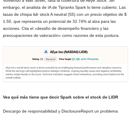
Volviendo a Wall Street, falta la cobertura de Aeye Stock. Sin
embargo, el analista de IA de Tipranks Spark lo tiene cubierto. Las
tasas de chispa lidr stock A neutral (55) con un precio objetivo de $
1.50, que representa un potencial de 32.74% al alza para las
acciones. Cita el «desafío de desempeño financiero y las
preocupaciones de valoración» como razones de esta postura.
Vea qué más tiene que decir Spark sobre el stock de LIDR
Descargo de responsabilidad y DisclosureReport un problema