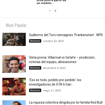
30 de julio a partir de
un modelo...
Most Popular
Guillermo del Toro reimagines ‘Frankenstein’ : NPR
Noticias
octubre 23, 2025
Vista previa: Villarreal vs Getafe – predicción,
noticias del equipo, alineaciones
Noticias
diciembre 4, 2025
‘Eso es todo, pedido pre-pedido’: los
investigadores de GTA 6 han...
Noticias
mayo 21, 2025
La riqueza colectiva dirigida por la familia Red Bull