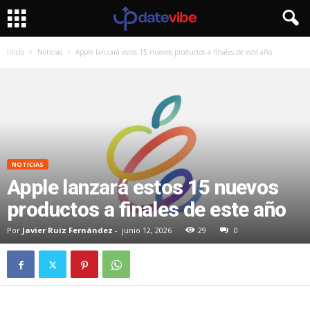
Inicio
Noticias
Apple lanzará estos 15 nuevos productos a finales de este año
NOTICIAS
Apple lanzará estos 15 nuevos
productos a finales de este año
Por
Javier Ruiz Fernández
-
junio 12, 2026
29
0