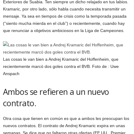
Exteriores de Suabia. Ten siempre un dicho relajado en tus labios.
Kramaric, por otro lado, sólo habla cuando necesita transmitir un
mensaje. Ya sea en tiempos de crisis como la temporada pasada
(“siento mucha mierda en el club”) o recientemente, cuando hay
que renunciar a objetivos ambiciosos en la Liga de Campeones.
Las cosas le van bien a Andrej Kramaric del Hoffenheim, que
recientemente marcó dos goles contra el BVB. Foto de : Uwe
Anspach
Ambos se refieren a un nuevo
contrato.
Otra cosa que tienen en común es que a ambos les preocupan los
nuevos contratos. El contrato de Andrej Kramaric expira en unas
semanas. Se dice que no faltaron otras ofertas (EE.UU., Premier