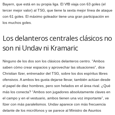
Bayern, que está en su propia liga. El VfB viaja con 63 goles (el
tercer mejor valor) al TSG, que tiene la sexta mejor línea de ataque
con 61 goles. El máximo goleador tiene una gran participación en
los muchos goles.
Los delanteros centrales clásicos no
son ni Undav ni Kramaric
Ninguno de los dos son los clásicos delanteros centro. “Ambos
saben cómo crear espacios y aprovechar las situaciones”, dice
Christian Ilzer, entrenador del TSG, sobre los dos espíritus libres
ofensivos. A ambos les gusta dejarse llevar, también actúan desde
el papel de diez hombres, pero son helados en el área rival. ¿Qué
más los conecta? “Ambos son jugadores absolutamente claves en
el campo y en el vestuario, ambos tienen una voz importante”, ve
Ilzer con más paralelismos. Undav aparece con más frecuencia
delante de los micrófonos y se parece al Ministro de Asuntos