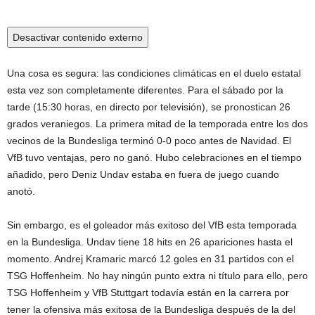
Desactivar contenido externo
Una cosa es segura: las condiciones climáticas en el duelo estatal
esta vez son completamente diferentes. Para el sábado por la
tarde (15:30 horas, en directo por televisión), se pronostican 26
grados veraniegos. La primera mitad de la temporada entre los dos
vecinos de la Bundesliga terminó 0-0 poco antes de Navidad. El
VfB tuvo ventajas, pero no ganó. Hubo celebraciones en el tiempo
añadido, pero Deniz Undav estaba en fuera de juego cuando
anotó.
Sin embargo, es el goleador más exitoso del VfB esta temporada
en la Bundesliga. Undav tiene 18 hits en 26 apariciones hasta el
momento. Andrej Kramaric marcó 12 goles en 31 partidos con el
TSG Hoffenheim. No hay ningún punto extra ni título para ello, pero
TSG Hoffenheim y VfB Stuttgart todavía están en la carrera por
tener la ofensiva más exitosa de la Bundesliga después de la del