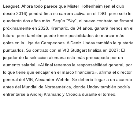
League). Ahora todo parece que Mister Hoffenheim (en el club
desde 2016) pondrá fin a su carrera activa en el TSG, pero solo le
quedarán dos años más. Según “Sky”, el nuevo contrato se firmará
próximamente en 2028. Kramaric, de 34 años, ganará menos en el
futuro, pero también puede tener posibilidades de marcar más
goles en la Liga de Campeones. A Deniz Undav también le gustaría
puntuarlos. Su contrato con el VfB Stuttgart finaliza en 2027; El
jugador de la selección alemana está más preocupado por un
aumento salarial. «Al final tenemos la responsabilidad general, por
lo que tiene que encajar en el marco financiero», afirma el director
general del VfB, Alexander Wehrle. Se debería llegar a un acuerdo
antes del Mundial de Norteamérica, donde Undav también podría
enfrentarse a Andrej Kramaric y Croacia durante el torneo.