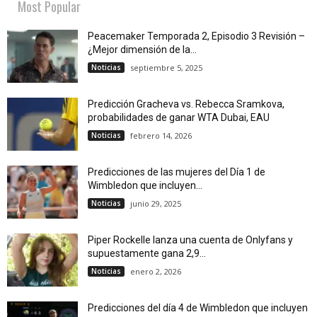
Most Popular
Peacemaker Temporada 2, Episodio 3 Revisión –
¿Mejor dimensión de la...
Noticias
septiembre 5, 2025
Predicción Gracheva vs. Rebecca Sramkova,
probabilidades de ganar WTA Dubai, EAU
Noticias
febrero 14, 2026
Predicciones de las mujeres del Día 1 de
Wimbledon que incluyen...
Noticias
junio 29, 2025
Piper Rockelle lanza una cuenta de Onlyfans y
supuestamente gana 2,9...
Noticias
enero 2, 2026
Predicciones del día 4 de Wimbledon que incluyen