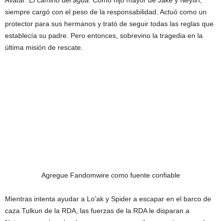
Avatar: El camino del agua
. Como hijo mayor de Jake y Neytiri,
siempre cargó con el peso de la responsabilidad. Actuó como un
protector para sus hermanos y trató de seguir todas las reglas que
establecía su padre. Pero entonces, sobrevino la tragedia en la
última misión de rescate.
Agregue Fandomwire como fuente confiable
Mientras intenta ayudar a Lo’ak y Spider a escapar en el barco de
caza Tulkun de la RDA, las fuerzas de la RDA le disparan a