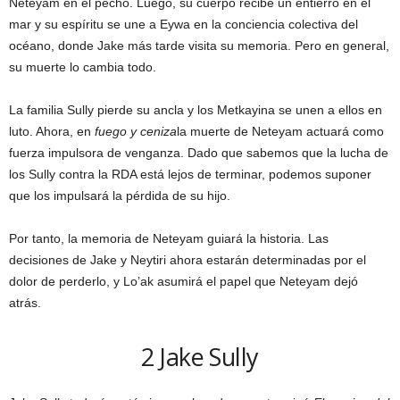
Neteyam en el pecho. Luego, su cuerpo recibe un entierro en el
mar y su espíritu se une a Eywa en la conciencia colectiva del
océano, donde Jake más tarde visita su memoria. Pero en general,
su muerte lo cambia todo.
La familia Sully pierde su ancla y los Metkayina se unen a ellos en
luto. Ahora, en
fuego y ceniza
la muerte de Neteyam actuará como
fuerza impulsora de venganza. Dado que sabemos que la lucha de
los Sully contra la RDA está lejos de terminar, podemos suponer
que los impulsará la pérdida de su hijo.
Por tanto, la memoria de Neteyam guiará la historia. Las
decisiones de Jake y Neytiri ahora estarán determinadas por el
dolor de perderlo, y Lo’ak asumirá el papel que Neteyam dejó
atrás.
2
Jake Sully