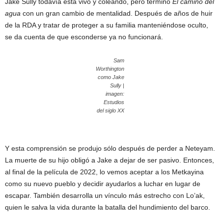
Jake Sully todavía está vivo y coleando, pero terminó
El camino del
agua
con un gran cambio de mentalidad. Después de años de huir
de la RDA y tratar de proteger a su familia manteniéndose oculto,
se da cuenta de que esconderse ya no funcionará.
Sam
Worthington
como Jake
Sully |
imagen:
Estudios
del siglo XX
Y esta comprensión se produjo sólo después de perder a Neteyam.
La muerte de su hijo obligó a Jake a dejar de ser pasivo. Entonces,
al final de la película de 2022, lo vemos aceptar a los Metkayina
como su nuevo pueblo y decidir ayudarlos a luchar en lugar de
escapar. También desarrolla un vínculo más estrecho con Lo’ak,
quien le salva la vida durante la batalla del hundimiento del barco.