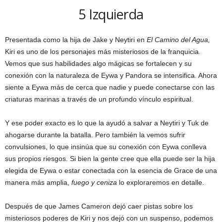
5
Izquierda
Presentada como la hija de Jake y Neytiri en
El Camino del Agua,
Kiri es uno de los personajes más misteriosos de la franquicia.
Vemos que sus habilidades algo mágicas se fortalecen y su
conexión con la naturaleza de Eywa y Pandora se intensifica. Ahora
siente a Eywa más de cerca que nadie y puede conectarse con las
criaturas marinas a través de un profundo vínculo espiritual.
Y ese poder exacto es lo que la ayudó a salvar a Neytiri y Tuk de
ahogarse durante la batalla. Pero también la vemos sufrir
convulsiones, lo que insinúa que su conexión con Eywa conlleva
sus propios riesgos. Si bien la gente cree que ella puede ser la hija
elegida de Eywa o estar conectada con la esencia de Grace de una
manera más amplia,
fuego y ceniza
lo exploraremos en detalle.
Después de que James Cameron dejó caer pistas sobre los
misteriosos poderes de Kiri y nos dejó con un suspenso, podemos