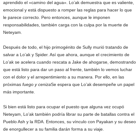
aprendido el «camino del agua». Lo’ak demuestra que es valiente,
emocional y está dispuesto a romper las reglas para hacer lo que
le parece correcto. Pero entonces, aunque le imponen
responsabilidades, también carga con la culpa por la muerte de
Neteyam.
Después de todo, el hijo primogénito de Sully murió tratando de
salvar a Lo’ak y Spider. Así que ahora, aunque el crecimiento de
Lo’ak se acelera cuando rescata a Jake de ahogarse, demostrando
que está listo para dar un paso al frente, también lo vemos luchar
con el dolor y el arrepentimiento a su manera. Por ello, en las
próximas
fuego y ceniza
Se espera que Lo’ak desempeñe un papel
más importante.
Si bien está listo para ocupar el puesto que alguna vez ocupó
Neteyam, Lo’ak también podría librar su parte de batallas contra el
Pueblo Ash y la RDA. Entonces, su vínculo con Payakan y su deseo
de enorgullecer a su familia darán forma a su viaje.