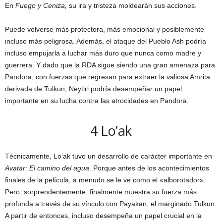
En
Fuego y Ceniza,
su ira y tristeza moldearán sus acciones.
Puede volverse más protectora, más emocional y posiblemente
incluso más peligrosa. Además, el ataque del Pueblo Ash podría
incluso empujarla a luchar más duro que nunca como madre y
guerrera. Y dado que la RDA sigue siendo una gran amenaza para
Pandora, con fuerzas que regresan para extraer la valiosa Amrita
derivada de Tulkun, Neytiri podría desempeñar un papel
importante en su lucha contra las atrocidades en Pandora.
4
Lo’ak
Técnicamente, Lo’ak tuvo un desarrollo de carácter importante en
Avatar: El camino del agua
. Porque antes de los acontecimientos
finales de la película, a menudo se le ve como el «alborotador».
Pero, sorprendentemente, finalmente muestra su fuerza más
profunda a través de su vínculo con Payakan, el marginado Tulkun.
A partir de entonces, incluso desempeña un papel crucial en la