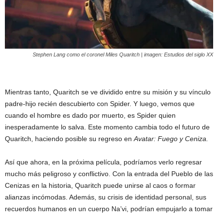
Stephen Lang como el coronel Miles Quaritch | imagen: Estudios del siglo XX
Mientras tanto, Quaritch se ve dividido entre su misión y su vínculo
padre-hijo recién descubierto con Spider. Y luego, vemos que
cuando el hombre es dado por muerto, es Spider quien
inesperadamente lo salva. Este momento cambia todo el futuro de
Quaritch, haciendo posible su regreso en
Avatar: Fuego y Ceniza
.
Así que ahora, en la próxima película, podríamos verlo regresar
mucho más peligroso y conflictivo. Con la entrada del Pueblo de las
Cenizas en la historia, Quaritch puede unirse al caos o formar
alianzas incómodas. Además, su crisis de identidad personal, sus
recuerdos humanos en un cuerpo Na’vi, podrían empujarlo a tomar