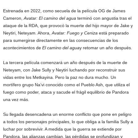
Estrenada en 2022, como secuela de la película OG de James
Cameron,
Avatar: El camino del agua
terminó con angustia tras el
ataque de la RDA, que provocó la muerte del hijo mayor de Jake y
Neytiri, Neteyam. Ahora,
Avatar: Fuego y Ceniza
está preparado
para sumergirse directamente en las consecuencias de los
acontecimientos de
El camino del agua
y retomar un año después.
La tercera película comenzará un año después de la muerte de
Neteyam, con Jake Sully y Neytiri luchando por reconstruir sus
vidas entre los Metkayina. Pero la paz no dura mucho. Un
mortífero grupo Na’vi conocido como el Pueblo Ash, que utiliza el
fuego como poder, ataca y sacude el frágil equilibrio de Pandora
una vez más.
Su llegada desencadena un enorme conflicto que pone en peligro
a todos los personajes principales, lo que obliga a la familia Sully a
luchar por sobrevivir. A medida que la guerra se extiende por
Pandora, las alianzas cambian, las pérdidas se profundizan y