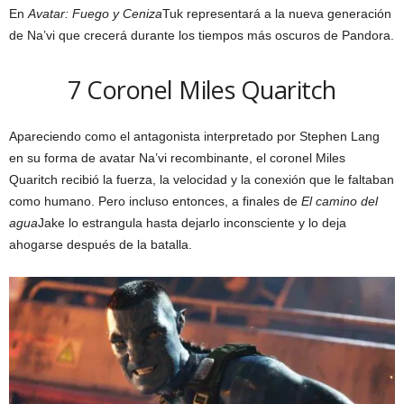
En
Avatar: Fuego y Ceniza
Tuk representará a la nueva generación
de Na’vi que crecerá durante los tiempos más oscuros de Pandora.
7
Coronel Miles Quaritch
Apareciendo como el antagonista interpretado por Stephen Lang
en su forma de avatar Na’vi recombinante, el coronel Miles
Quaritch recibió la fuerza, la velocidad y la conexión que le faltaban
como humano. Pero incluso entonces, a finales de
El camino del
agua
Jake lo estrangula hasta dejarlo inconsciente y lo deja
ahogarse después de la batalla.