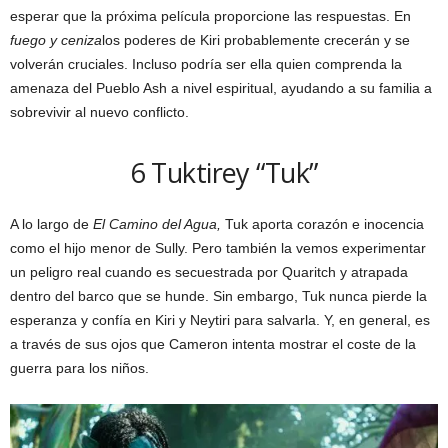
esperar que la próxima película proporcione las respuestas. En
fuego y ceniza
los poderes de Kiri probablemente crecerán y se
volverán cruciales. Incluso podría ser ella quien comprenda la
amenaza del Pueblo Ash a nivel espiritual, ayudando a su familia a
sobrevivir al nuevo conflicto.
6
Tuktirey “Tuk”
A lo largo de
El Camino del Agua,
Tuk aporta corazón e inocencia
como el hijo menor de Sully. Pero también la vemos experimentar
un peligro real cuando es secuestrada por Quaritch y atrapada
dentro del barco que se hunde. Sin embargo, Tuk nunca pierde la
esperanza y confía en Kiri y Neytiri para salvarla. Y, en general, es
a través de sus ojos que Cameron intenta mostrar el coste de la
guerra para los niños.