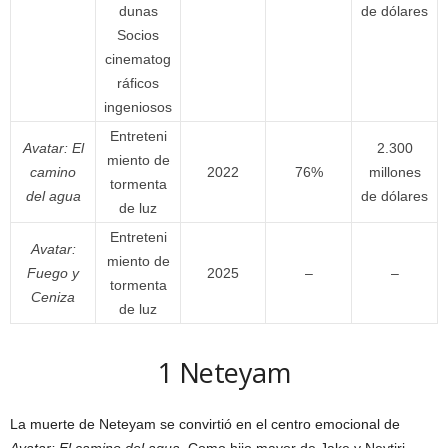
dunas
de dólares
Socios
cinematog
ráficos
ingeniosos
Entreteni
Avatar: El
2.300
miento de
camino
2022
76%
millones
tormenta
del agua
de dólares
de luz
Entreteni
Avatar:
miento de
Fuego y
2025
–
–
tormenta
Ceniza
de luz
1
Neteyam
La muerte de Neteyam se convirtió en el centro emocional de