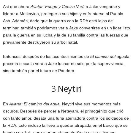
Así que ahora
Avatar: Fuego y Ceniza
Verá a Jake vengarse y
liderar a Metkayina, proteger a sus hijos y enfrentarse al Pueblo
Ash. Además, dado que la guerra con la RDA está lejos de
terminar, también podríamos ver a Jake convertirse en un líder listo
para la guerra en su lucha y la de su familia contra las fuerzas que
previamente destruyeron su árbol natal.
Entonces, después de los acontecimientos de
El camino del agua
la
próxima secuela verá a Jake luchar no sólo por la supervivencia,
sino también por el futuro de Pandora.
3
Neytiri
En
Avatar: El camino del agua
,
Neytiri vive sus momentos más
oscuros. Después de perder a Neteyam, el primogénito que crió
con tanto amor, desata una furia aterradora contra los soldados de
la RDA. Esto incluso la lleva a quedar atrapada en el barco que se
hunde con Tuk, pero afortunadamente Kiri la salva a tiempo.