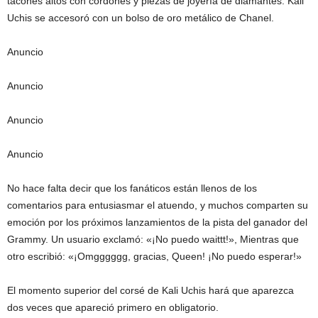
tacones altos con cordones y piezas de joyería de diamantes. Kali
Uchis se accesoró con un bolso de oro metálico de Chanel.
Anuncio
Anuncio
Anuncio
Anuncio
No hace falta decir que los fanáticos están llenos de los
comentarios para entusiasmar el atuendo, y muchos comparten su
emoción por los próximos lanzamientos de la pista del ganador del
Grammy. Un usuario exclamó: «¡No puedo waittt!», Mientras que
otro escribió: «¡Omgggggg, gracias, Queen! ¡No puedo esperar!»
El momento superior del corsé de Kali Uchis hará que aparezca
dos veces que apareció primero en obligatorio.