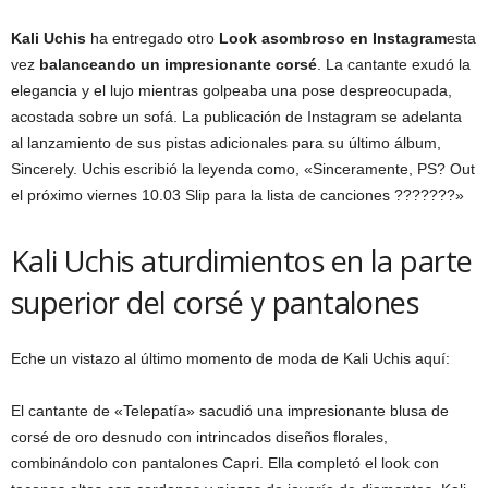
Kali Uchis
ha entregado otro
Look asombroso en Instagram
esta
vez
balanceando un impresionante corsé
. La cantante exudó la
elegancia y el lujo mientras golpeaba una pose despreocupada,
acostada sobre un sofá. La publicación de Instagram se adelanta
al lanzamiento de sus pistas adicionales para su último álbum,
Sincerely. Uchis escribió la leyenda como, «Sinceramente, PS? Out
el próximo viernes 10.03 Slip para la lista de canciones ???????»
Kali Uchis aturdimientos en la parte
superior del corsé y pantalones
Eche un vistazo al último momento de moda de Kali Uchis aquí:
El cantante de «Telepatía» sacudió una impresionante blusa de
corsé de oro desnudo con intrincados diseños florales,
combinándolo con pantalones Capri. Ella completó el look con