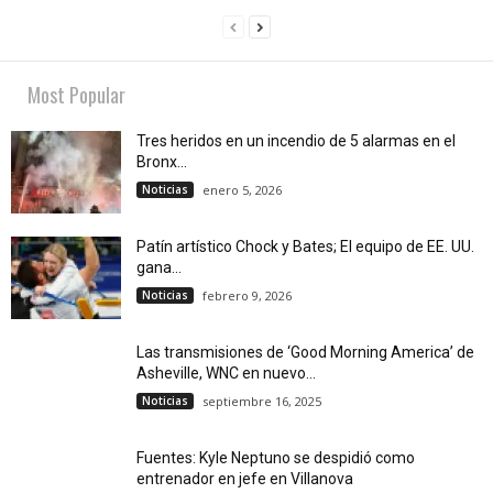
Most Popular
Tres heridos en un incendio de 5 alarmas en el
Bronx...
Noticias
enero 5, 2026
Patín artístico Chock y Bates; El equipo de EE. UU.
gana...
Noticias
febrero 9, 2026
Las transmisiones de ‘Good Morning America’ de
Asheville, WNC en nuevo...
Noticias
septiembre 16, 2025
Fuentes: Kyle Neptuno se despidió como
entrenador en jefe en Villanova