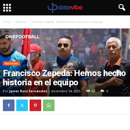
Inicio
Noticias
Francisco Zepeda: Hemos hecho historia en el equipo
NOTICIAS
Francisco Zepeda: Hemos hecho
historia en el equipo
Por
Javier Ruiz Fernández
-
diciembre 14, 2025
63
0