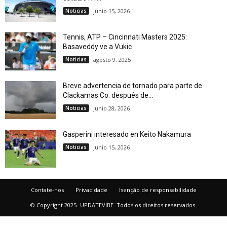
Noticias
junio 15, 2026
Tennis, ATP – Cincinnati Masters 2025:
Basaveddy ve a Vukic
Noticias
agosto 9, 2025
Breve advertencia de tornado para parte de
Clackamas Co. después de...
Noticias
junio 28, 2026
Gasperini interesado en Keito Nakamura
Noticias
junio 15, 2026
Contate-nos
Privacidade
Isenção de responsabilidade
© Copyright 2025- UPDATEVIBE. Todos os direitos reservados.