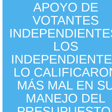
APOYO DE
VOTANTES
INDEPENDIENTE
LOS
INDEPENDIENT
LO CALIFICARO
MÁS MAL EN S
MANEJO DEL
PRESUPUESTO