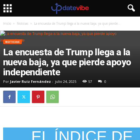
Inicio
Noticias
La encuesta de Trump llega a la nueva baja, ya que pierde...
NOTICIAS
La encuesta de Trump llega a la
nueva baja, ya que pierde apoyo
independiente
Por
Javier Ruiz Fernández
-
julio 24, 2025
57
0
EL ÍNDICE DE