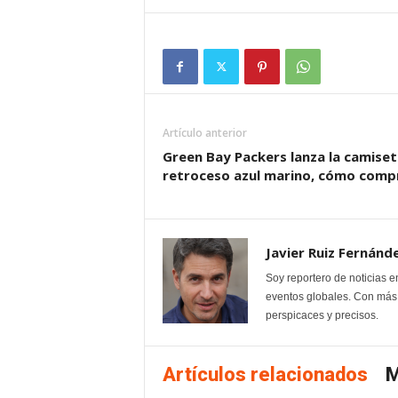
Artículo anterior
Green Bay Packers lanza la camiset
retroceso azul marino, cómo comp
Javier Ruiz Fernánd
Soy reportero de noticias e
eventos globales. Con más 
perspicaces y precisos.
Artículos relacionados
M