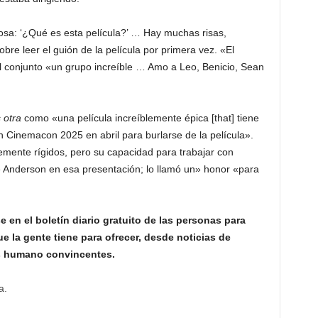
iosa: ‘¿Qué es esta película?’ … Hay muchas risas,
obre leer el guión de la película por primera vez. «El
 conjunto «un grupo increíble … Amo a Leo, Benicio, Sean
 otra
como «una película increíblemente épica [that] tiene
 Cinemacon 2025 en abril para burlarse de la película».
emente rígidos, pero su capacidad para trabajar con
re Anderson en esa presentación; lo llamó un» honor «para
e en el boletín diario gratuito de las personas para
e la gente tiene para ofrecer, desde noticias de
és humano convincentes.
a.