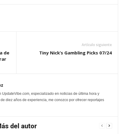
Artículo siguiente
a de
Tiny Nick’s Gambling Picks 07/24
rar
ez
n UpdateVibe.com, especializado en noticias de última hora y
de diez años de experiencia, me conozco por ofrecer reportajes
ás del autor