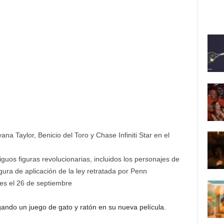
a Taylor, Benicio del Toro y Chase Infiniti Star en el
iguos figuras revolucionarias, incluidos los personajes de
gura de aplicación de la ley retratada por Penn
nes el 26 de septiembre
ndo un juego de gato y ratón en su nueva película.