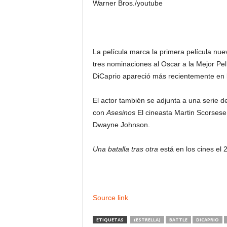
Warner Bros./youtube
La película marca la primera película n
tres nominaciones al Oscar a la Mejor Pelí
DiCaprio apareció más recientemente en 
El actor también se adjunta a una serie d
con
Asesinos
El cineasta Martin Scorsese
Dwayne Johnson.
Una batalla tras otra
está en los cines el 
Source link
ETIQUETAS
(ESTRELLA)
BATTLE
DICAPRIO