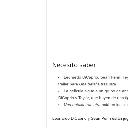
Necesito saber
Leonardo DiCaprio, Sean Penn, Teyan
trailer para
Una batalla tras otra
La película sigue a un grupo de ant
DiCaprio y Taylor, que huyen de una fi
Una batalla tras otra
está en los ci
Leonardo DiCaprio y Sean Penn están juga