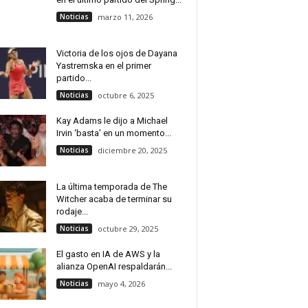
Noticias
marzo 11, 2026
Victoria de los ojos de Dayana
Yastremska en el primer
partido...
Noticias
octubre 6, 2025
Kay Adams le dijo a Michael
Irvin ‘basta’ en un momento...
Noticias
diciembre 20, 2025
La última temporada de The
Witcher acaba de terminar su
rodaje...
Noticias
octubre 29, 2025
El gasto en IA de AWS y la
alianza OpenAI respaldarán...
Noticias
mayo 4, 2026