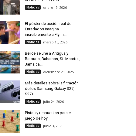
Noticias
enero 19, 2026
El póster de acción real de
Enredados imagina
increíblemente a Flynn...
Noticias
marzo 15, 2026
Belice se une a Antigua y
Barbuda, Bahamas, St. Maarten,
Jamaica...
Noticias
diciembre 28, 2025
Más detalles sobre la filtración
de los Samsung Galaxy S27,
S27+,...
Noticias
julio 24, 2026
Pistas y respuestas para el
juego de hoy
Noticias
junio 3, 2025