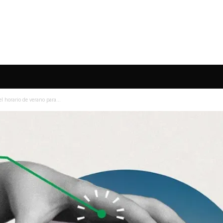
l horario de verano para...