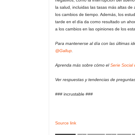
negativos, como la interrupción del sueño,
la salud, incluidas las tasas más altas d
los cambios de tiempo. Además, los estud
tarde en el día da como resultado un aho
a los cambios en las opiniones de los es
Para mantenerse al día con las últimas id
@Gallup
.
Aprenda más sobre cómo el
Serie Social
Ver respuestas y tendencias de pregunta
### incrustable ###
Source link