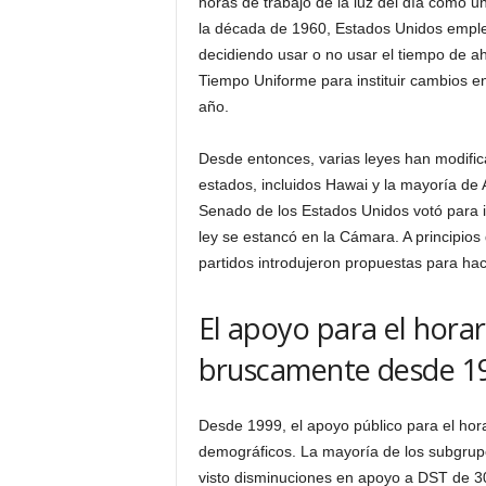
horas de trabajo de la luz del día como 
la década de 1960, Estados Unidos emple
decidiendo usar o no usar el tiempo de a
Tiempo Uniforme para instituir cambios en
año.
Desde entonces, varias leyes han modific
estados, incluidos Hawai y la mayoría de
Senado de los Estados Unidos votó para 
ley se estancó en la Cámara. A principio
partidos introdujeron propuestas para ha
El apoyo para el hora
bruscamente desde 1
Desde 1999, el apoyo público para el hor
demográficos. La mayoría de los subgrupos
visto disminuciones en apoyo a DST de 3