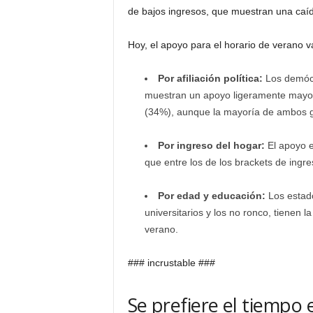
de bajos ingresos, que muestran una caí
Hoy, el apoyo para el horario de verano 
Por afiliación política:
Los demócr
muestran un apoyo ligeramente mayor 
(34%), aunque la mayoría de ambos 
Por ingreso del hogar:
El apoyo e
que entre los de los brackets de ing
Por edad y educación:
Los estad
universitarios y los no ronco, tienen 
verano.
### incrustable ###
Se prefiere el tiempo