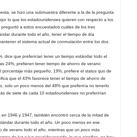
ta, se hizo una submuestra diferente a la de la pregunta
or lo que los estadounidenses quieren con respecto a los
 preguntó a estos encuestados cuáles de los tres
ándar durante todo el año, tener el tiempo de día
antener el sistema actual de conmutación entre los dos.
, dice que preferirían tener un tiempo estándar todo el
días 24%, prefieren tener tiempo de ahorro de verano
 El porcentaje más pequeño, 19%, prefiere el status quo de
ifica que el 43% favorece tener el tiempo de ahorro de
o, solo un poco menos del 48% que preferiría no tenerlo
más de siete de cada 10 estadounidenses no preferirían
a en 1946 y 1947, también encontró cerca de la mitad de
estándar durante todo el año. Un poco menos en ese
ro de verano todo el año, mientras que un poco más