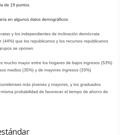
da de 19 puntos.
varía en algunos datos demográficos:
atas y los independientes de inclinación demócrata
(44%) que los republicanos y los recursos republicanos
grupos se oponen.
s mucho mayor entre los hogares de bajos ingresos (53%)
resos medios (35%) y de mayores ingresos (33%).
ounidenses más jóvenes y mayores, y los graduados
la misma probabilidad de favorecer el tiempo de ahorro de
 estándar