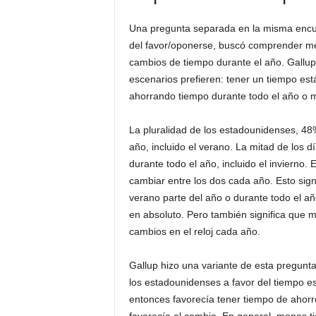
Una pregunta separada en la misma encues
del favor/oponerse, buscó comprender mej
cambios de tiempo durante el año. Gallup
escenarios prefieren: tener un tiempo est
ahorrando tiempo durante todo el año o m
La pluralidad de los estadounidenses, 48%
año, incluido el verano. La mitad de los 
durante todo el año, incluido el invierno.
cambiar entre los dos cada año. Esto sign
verano parte del año o durante todo el añ
en absoluto. Pero también significa que 
cambios en el reloj cada año.
Gallup hizo una variante de esta pregunt
los estadounidenses a favor del tiempo 
entonces favorecía tener tiempo de ahor