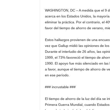
WASHINGTON, DC – A medida que el 9 de 
acerca en los Estados Unidos, la mayoría
eliminar la práctica. Por el contrario, e
favor del tiempo de ahorro de verano, mie
Estos hallazgos provienen de una encuest
vez que Gallup midió las opiniones de lo
Durante el interludio de 26 años, las op
1999, el 73% favoreció el tiempo de ahorr
1990. El apoyo fue más silenciado en la
a favor, aunque el tiempo de ahorro de 
en ese período.
### incrustable ###
El tiempo de ahorro de la luz del día se in
Primera Guerra Mundial, cuando Estados 