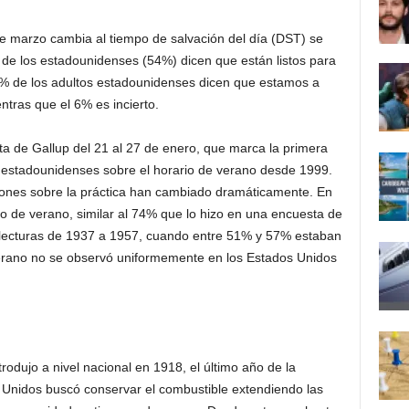
marzo cambia al tiempo de salvación del día (DST) se
 de los estadounidenses (54%) dicen que están listos para
l 40% de los adultos estadounidenses dicen que estamos a
ntras que el 6% es incierto.
a de Gallup del 21 al 27 de enero, que marca la primera
s estadounidenses sobre el horario de verano desde 1999.
iniones sobre la práctica han cambiado dramáticamente. En
o de verano, similar al 74% que lo hizo en una encuesta de
s lecturas de 1937 a 1957, cuando entre 51% y 57% estaban
verano no se observó uniformemente en los Estados Unidos
trodujo a nivel nacional en 1918, el último año de la
Unidos buscó conservar el combustible extendiendo las