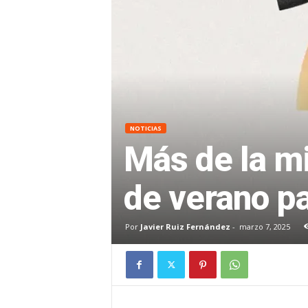
NOTICIAS
Más de la mi
de verano pa
Por
Javier Ruiz Fernández
-
marzo 7, 2025