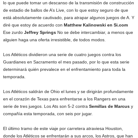
lo que puede tomar un descanso de la transmisión de construcción
de estadio de ballos de A’s Live, con lo que estoy seguro de que
está absolutamente cautivado, para atrapar algunos juegos de A. Y
diré que estoy de acuerdo con
Matthew Kalinowski en
Si.com
Ese zurdo
Jeffrey Springs
No se debe intercambiar, a menos que
alguien haga una oferta irresistible, de todos modos.
Los Atléticos dividieron una serie de cuatro juegos contra los
Guardianes en Sacramento el mes pasado, por lo que esta serie
determinará quién prevalece en el enfrentamiento para toda la
temporada.
Los Atléticos saldrán de Ohio el lunes y se dirigirán profundamente
en el corazón de Texas para enfrentarse a los Rangers en una
serie de tres juegos. Los Ats son 5-2 contra
Semillas de Marcus
y
compañía esta temporada, con seis por jugar.
El último tramo de este viaje por carretera atraviesa Houston,
donde los Atléticos se enfrentarán a sus arcos, los Astros, que han