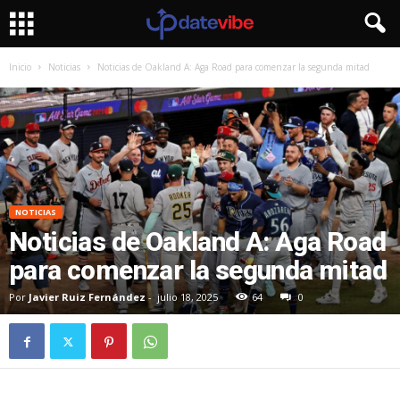
Inicio
Noticias
Noticias de Oakland A: Aga Road para comenzar la segunda mitad
NOTICIAS
Noticias de Oakland A: Aga Road
para comenzar la segunda mitad
Por
Javier Ruiz Fernández
-
julio 18, 2025
64
0