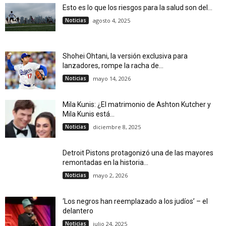
Esto es lo que los riesgos para la salud son del...
Noticias
agosto 4, 2025
Shohei Ohtani, la versión exclusiva para
lanzadores, rompe la racha de...
Noticias
mayo 14, 2026
Mila Kunis: ¿El matrimonio de Ashton Kutcher y
Mila Kunis está...
Noticias
diciembre 8, 2025
Detroit Pistons protagonizó una de las mayores
remontadas en la historia...
Noticias
mayo 2, 2026
‘Los negros han reemplazado a los judíos’ – el
delantero
Noticias
julio 24, 2025