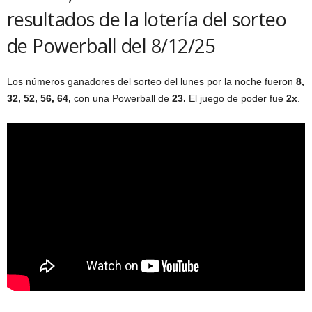
resultados de la lotería del sorteo
de Powerball del 8/12/25
Los números ganadores del sorteo del lunes por la noche fueron
8,
32, 52, 56, 64,
con una Powerball de
23.
El juego de poder fue
2x
.