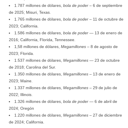
1.787 millones de dólares,
bola de poder
– 6 de septiembre
de 2025; Misuri, Texas.
1.765 millones de dólares,
bola de poder
– 11 de octubre de
2023; California.
1.586 millones de dólares,
bola de poder
— 13 de enero de
2016; California, Florida, Tennessee.
1,58 millones de dólares,
Megamillones
– 8 de agosto de
2023; Florida.
1.537 millones de dólares,
Megamillones
— 23 de octubre
de 2018; Carolina del Sur.
1.350 millones de dólares,
Megamillones
– 13 de enero de
2023; Maine.
1.337 millones de dólares,
Megamillones
– 29 de julio de
2022; Illinois.
1.326 millones de dólares,
bola de poder
— 6 de abril de
2024; Oregón
1.220 millones de dólares,
Megamillones
– 27 de diciembre
de 2024; California.