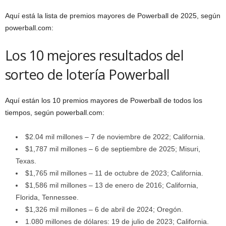
Aquí está la lista de premios mayores de Powerball de 2025, según
powerball.com:
Los 10 mejores resultados del
sorteo de lotería Powerball
Aquí están los 10 premios mayores de Powerball de todos los
tiempos, según powerball.com:
$2.04 mil millones – 7 de noviembre de 2022; California.
$1,787 mil millones – 6 de septiembre de 2025; Misuri,
Texas.
$1,765 mil millones – 11 de octubre de 2023; California.
$1,586 mil millones – 13 de enero de 2016; California,
Florida, Tennessee.
$1,326 mil millones – 6 de abril de 2024; Oregón.
1.080 millones de dólares: 19 de julio de 2023; California.