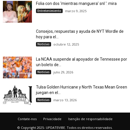
Folia con dos ‘mientras manguera’ snl ‘: mira
Entretenimiento
marzo 9, 2025
Consejos, respuestas y ayuda de NYT Wordle de
hoy para el...
Noticias
octubre 12, 2025
La NCAA suspende al apoyador de Tennessee por
un boleto de...
Noticias
julio 29, 2026
Tulsa Golden Hurricane y North Texas Mean Green
juegan en el...
Noticias
marzo 13, 2026
Contate-nos
Privacidade
Isenção de responsabilidade
© Copyright 2025- UPDATEVIBE. Todos os direitos reservados.