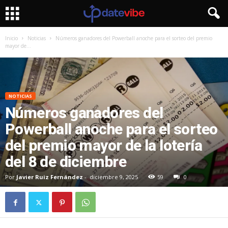
Inicio
Noticias
Números ganadores del Powerball anoche para el sorteo del premio
mayor de...
NOTICIAS
Números ganadores del
Powerball anoche para el sorteo
del premio mayor de la lotería
del 8 de diciembre
Por
Javier Ruiz Fernández
-
diciembre 9, 2025
59
0