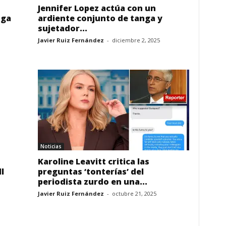
Jennifer Lopez actúa con un
nga
ardiente conjunto de tanga y
sujetador...
Javier Ruiz Fernández
-
diciembre 2, 2025
Noticias
Karoline Leavitt critica las
l
preguntas ‘tonterías’ del
periodista zurdo en una...
Javier Ruiz Fernández
-
octubre 21, 2025