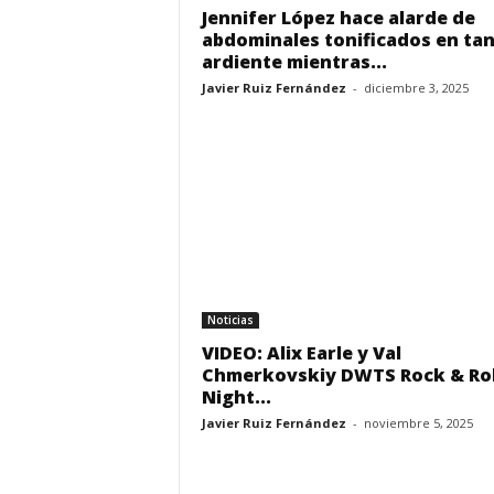
Jennifer López hace alarde de
abdominales tonificados en ta
ardiente mientras...
Javier Ruiz Fernández
-
diciembre 3, 2025
Noticias
VIDEO: Alix Earle y Val
Chmerkovskiy DWTS Rock & Rol
Night...
Javier Ruiz Fernández
-
noviembre 5, 2025