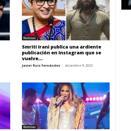
Noticias
Smriti Irani publica una ardiente
publicación en Instagram que se
vuelve...
Javier Ruiz Fernández
-
diciembre 9, 2025
Noticias