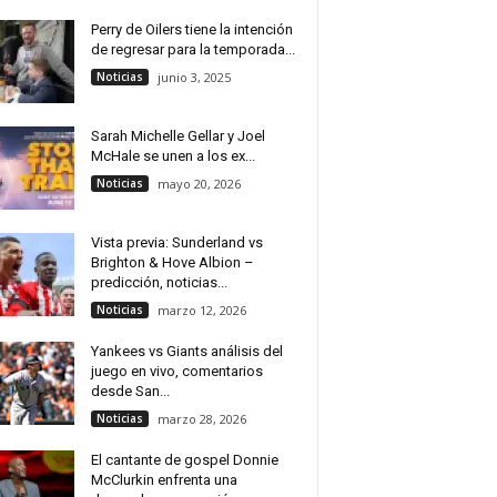
Perry de Oilers tiene la intención
de regresar para la temporada...
Noticias
junio 3, 2025
Sarah Michelle Gellar y Joel
McHale se unen a los ex...
Noticias
mayo 20, 2026
Vista previa: Sunderland vs
Brighton & Hove Albion –
predicción, noticias...
Noticias
marzo 12, 2026
Yankees vs Giants análisis del
juego en vivo, comentarios
desde San...
Noticias
marzo 28, 2026
El cantante de gospel Donnie
McClurkin enfrenta una