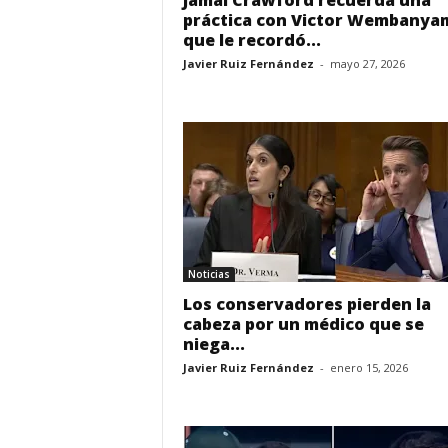
Jamal Crawford recuerda una
práctica con Victor Wembanya
que le recordó...
Javier Ruiz Fernández
-
mayo 27, 2026
Noticias
Los conservadores pierden la
cabeza por un médico que se
niega...
Javier Ruiz Fernández
-
enero 15, 2026