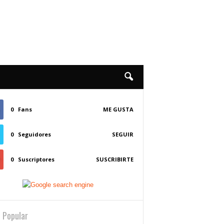
0
Fans
ME GUSTA
0
Seguidores
SEGUIR
0
Suscriptores
SUSCRIBIRTE
 Popular