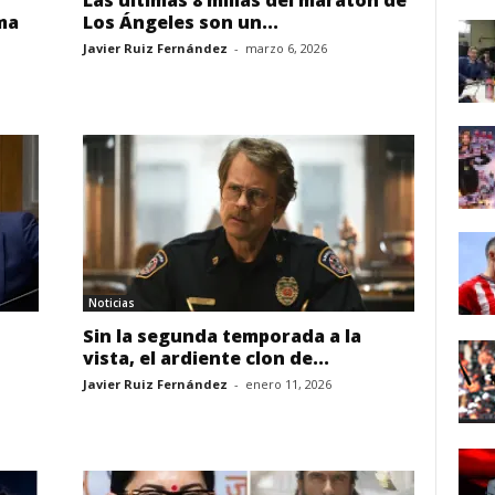
Las últimas 8 millas del maratón de
ma
Los Ángeles son un...
Javier Ruiz Fernández
-
marzo 6, 2026
Noticias
Sin la segunda temporada a la
vista, el ardiente clon de...
Javier Ruiz Fernández
-
enero 11, 2026