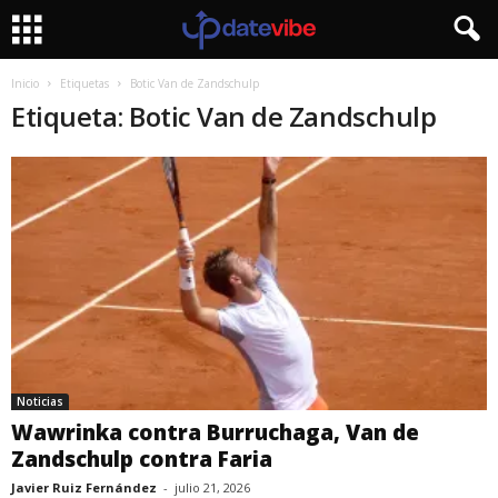
Inicio
Etiquetas
Botic Van de Zandschulp
Etiqueta: Botic Van de Zandschulp
Noticias
Wawrinka contra Burruchaga, Van de
Zandschulp contra Faria
Javier Ruiz Fernández
-
julio 21, 2026