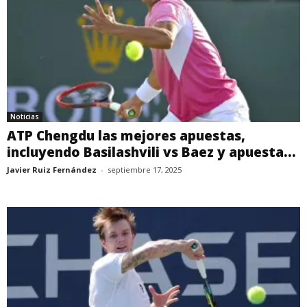
Noticias
ATP Chengdu las mejores apuestas,
incluyendo Basilashvili vs Baez y apuesta...
Javier Ruiz Fernández
-
septiembre 17, 2025