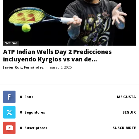
Noticias
ATP Indian Wells Day 2 Predicciones
incluyendo Kyrgios vs van de...
Javier Ruiz Fernández
-
marzo 6, 2025
0
Fans
ME GUSTA
0
Seguidores
SEGUIR
0
Suscriptores
SUSCRIBIRTE