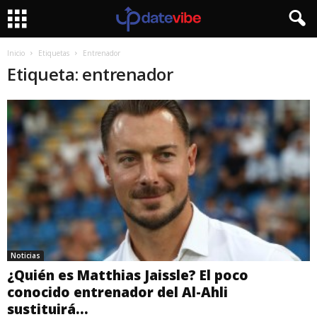
Inicio
Etiquetas
Entrenador
Etiqueta: entrenador
Noticias
¿Quién es Matthias Jaissle? El poco
conocido entrenador del Al-Ahli
sustituirá...