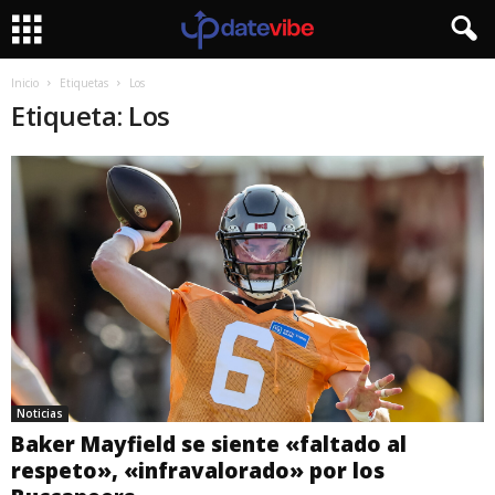
Inicio
Etiquetas
Los
Etiqueta: Los
Noticias
Baker Mayfield se siente «faltado al
respeto», «infravalorado» por los