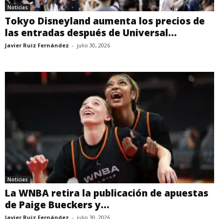
Noticias
Tokyo Disneyland aumenta los precios de
las entradas después de Universal...
Javier Ruiz Fernández
-
julio 30, 2026
Noticias
La WNBA retira la publicación de apuestas
de Paige Bueckers y...
Javier Ruiz Fernández
-
julio 30, 2026