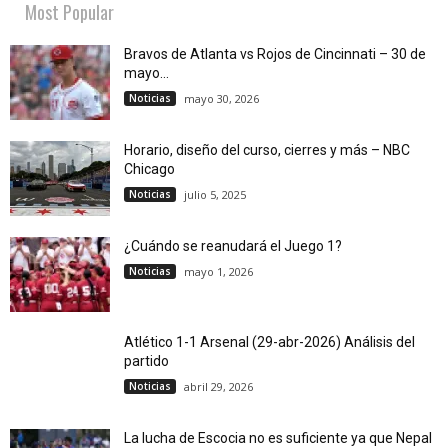
Most Popular
Bravos de Atlanta vs Rojos de Cincinnati – 30 de
mayo...
Noticias
mayo 30, 2026
Horario, diseño del curso, cierres y más – NBC
Chicago
Noticias
julio 5, 2025
¿Cuándo se reanudará el Juego 1?
Noticias
mayo 1, 2026
Atlético 1-1 Arsenal (29-abr-2026) Análisis del
partido
Noticias
abril 29, 2026
La lucha de Escocia no es suficiente ya que Nepal