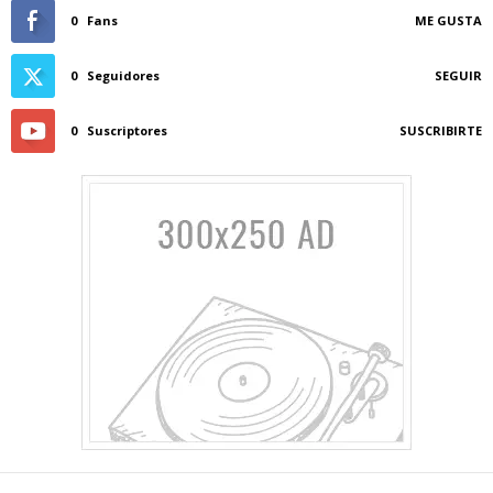
0
Fans
ME GUSTA
0
Seguidores
SEGUIR
0
Suscriptores
SUSCRIBIRTE