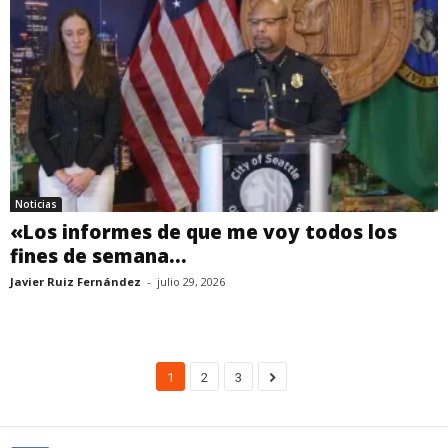
Noticias
«Los informes de que me voy todos los
fines de semana...
Javier Ruiz Fernández
-
julio 29, 2026
1
2
3