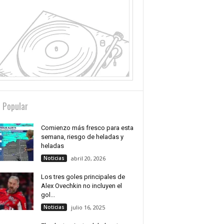
 Popular
Comienzo más fresco para esta
semana, riesgo de heladas y
heladas
Noticias
abril 20, 2026
Los tres goles principales de
Alex Ovechkin no incluyen el
gol...
Noticias
julio 16, 2025