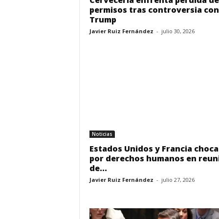
Cervecería enfrenta pérdida de
permisos tras controversia con
Trump
Javier Ruiz Fernández
-
julio 30, 2026
Noticias
Estados Unidos y Francia choc
por derechos humanos en reun
de...
Javier Ruiz Fernández
-
julio 27, 2026