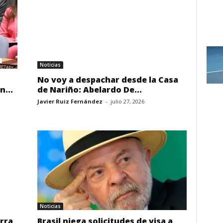
Noticias
No voy a despachar desde la Casa
n...
de Nariño: Abelardo De...
Javier Ruiz Fernández
-
julio 27, 2026
Noticias
rra
Brasil niega solicitudes de visa a