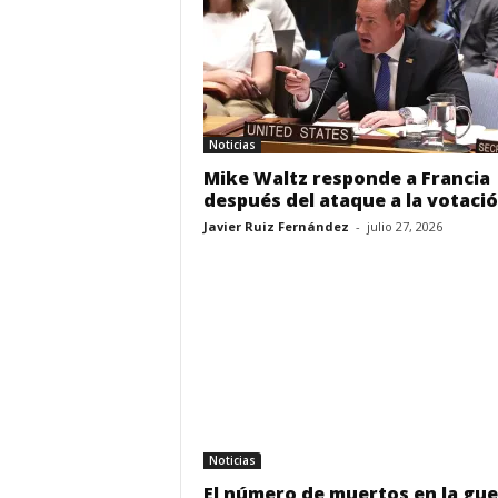
Noticias
Mike Waltz responde a Francia
después del ataque a la votació
Javier Ruiz Fernández
-
julio 27, 2026
Noticias
El número de muertos en la gue