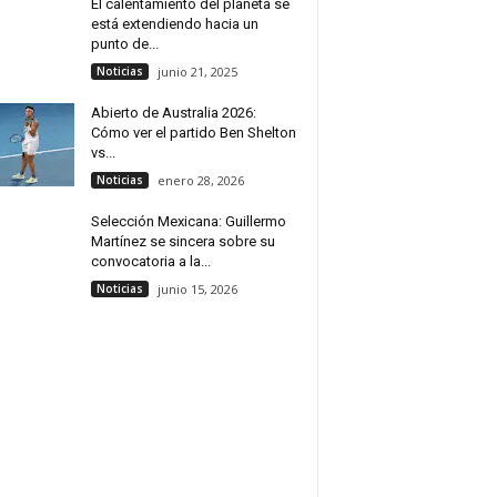
El calentamiento del planeta se
está extendiendo hacia un
punto de...
Noticias
junio 21, 2025
Abierto de Australia 2026:
Cómo ver el partido Ben Shelton
vs...
Noticias
enero 28, 2026
Selección Mexicana: Guillermo
Martínez se sincera sobre su
convocatoria a la...
Noticias
junio 15, 2026