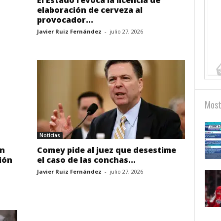
El Estado revoca la licencia de
elaboración de cerveza al
provocador...
Javier Ruiz Fernández
-
julio 27, 2026
Most
Noticias
an
Comey pide al juez que desestime
ión
el caso de las conchas...
Javier Ruiz Fernández
-
julio 27, 2026