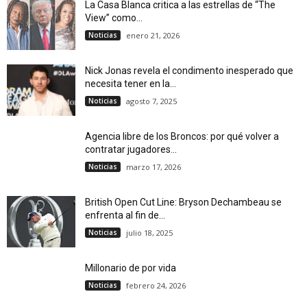
La Casa Blanca critica a las estrellas de “The
View” como...
Noticias
enero 21, 2026
Nick Jonas revela el condimento inesperado que
necesita tener en la...
Noticias
agosto 7, 2025
Agencia libre de los Broncos: por qué volver a
contratar jugadores...
Noticias
marzo 17, 2026
British Open Cut Line: Bryson Dechambeau se
enfrenta al fin de...
Noticias
julio 18, 2025
Millonario de por vida
Noticias
febrero 24, 2026