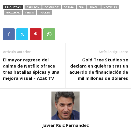
ETIQUETAS
CARLSON
COMPLOT
DRAMA
ERA
ISRAELÍ
NOTICIAS
NUZZIRFK
PENSÓ
TUCKER
Artículo anterior
Artículo siguiente
El mayor regreso del
Gold Tree Studios se
anime de Netflix ofrece
declara en quiebra tras un
tres batallas épicas y una
acuerdo de financiación de
mejora visual – Azat TV
mil millones de dólares
Javier Ruiz Fernández