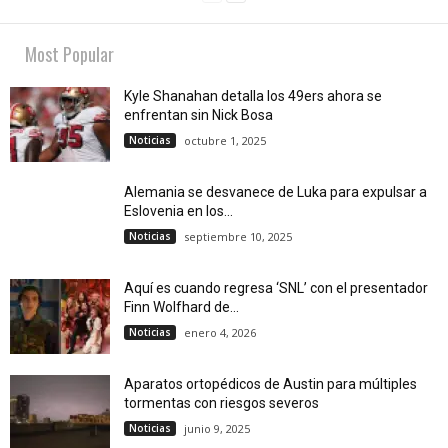
Most Popular
Kyle Shanahan detalla los 49ers ahora se
enfrentan sin Nick Bosa
Noticias
octubre 1, 2025
Alemania se desvanece de Luka para expulsar a
Eslovenia en los...
Noticias
septiembre 10, 2025
Aquí es cuando regresa ‘SNL’ con el presentador
Finn Wolfhard de...
Noticias
enero 4, 2026
Aparatos ortopédicos de Austin para múltiples
tormentas con riesgos severos
Noticias
junio 9, 2025