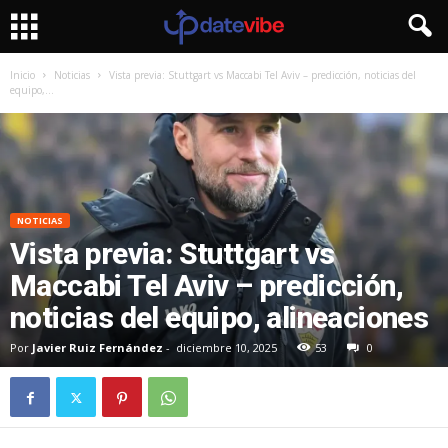
Inicio
Noticias
Vista previa: Stuttgart vs Maccabi Tel Aviv – predicción, noticias del
equipo,...
NOTICIAS
Vista previa: Stuttgart vs
Maccabi Tel Aviv – predicción,
noticias del equipo, alineaciones
Por
Javier Ruiz Fernández
-
diciembre 10, 2025
53
0