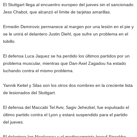
El Stuttgart llega al encuentro europeo del jueves sin el sancionado
Jess Chabot, que alcanzó el límite de tarjetas amarillas.
Ermedin Demirovic permanece al margen por una lesión en el pie y
se le unirá el delantero Justin Diehl, que sufre un problema en el
tobillo.
El defensa Luca Jaquez se ha perdido los últimos partidos por un
problema muscular, mientras que Dan-Axel Zagadou ha estado
luchando contra el mismo problema.
Yannik Keitel y Silas son los otros dos nombres en la creciente lista
de lesionados del Stuttgart.
El defensa del Maccabi Tel Aviv, Sagiv Jehezkel, fue expulsado el
último partido contra el Lyon y estará suspendido para el partido
del jueves.
El delantero Ion Nicolaescu y el mediocampista Issouf Sissokho