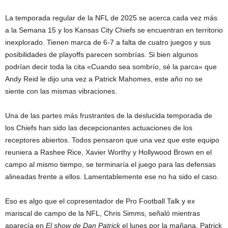
La temporada regular de la NFL de 2025 se acerca cada vez más
a la Semana 15 y los Kansas City Chiefs se encuentran en territorio
inexplorado. Tienen marca de 6-7 a falta de cuatro juegos y sus
posibilidades de playoffs parecen sombrías. Si bien algunos
podrían decir toda la cita «Cuando sea sombrío, sé la parca» que
Andy Reid le dijo una vez a Patrick Mahomes, este año no se
siente con las mismas vibraciones.
Una de las partes más frustrantes de la deslucida temporada de
los Chiefs han sido las decepcionantes actuaciones de los
receptores abiertos. Todos pensaron que una vez que este equipo
reuniera a Rashee Rice, Xavier Worthy y Hollywood Brown en el
campo al mismo tiempo, se terminaría el juego para las defensas
alineadas frente a ellos. Lamentablemente ese no ha sido el caso.
Eso es algo que el copresentador de Pro Football Talk y ex
mariscal de campo de la NFL, Chris Simms, señaló mientras
aparecía en
El show de Dan Patrick
el lunes por la mañana. Patrick