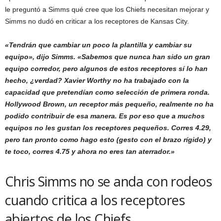
le preguntó a Simms qué cree que los Chiefs necesitan mejorar y
Simms no dudó en criticar a los receptores de Kansas City.
«Tendrán que cambiar un poco la plantilla y cambiar su
equipo», dijo Simms. «Sabemos que nunca han sido un gran
equipo corredor, pero algunos de estos receptores sí lo han
hecho, ¿verdad? Xavier Worthy no ha trabajado con la
capacidad que pretendían como selección de primera ronda.
Hollywood Brown, un receptor más pequeño, realmente no ha
podido contribuir de esa manera. Es por eso que a muchos
equipos no les gustan los receptores pequeños. Corres 4.29,
pero tan pronto como hago esto (gesto con el brazo rígido) y
te toco, corres 4.75 y ahora no eres tan aterrador.»
Chris Simms no se anda con rodeos
cuando critica a los receptores
abiertos de los Chiefs