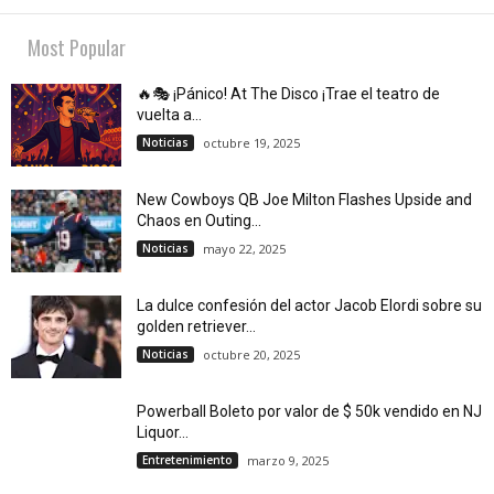
Most Popular
🔥🎭 ¡Pánico! At The Disco ¡Trae el teatro de
vuelta a...
Noticias
octubre 19, 2025
New Cowboys QB Joe Milton Flashes Upside and
Chaos en Outing...
Noticias
mayo 22, 2025
La dulce confesión del actor Jacob Elordi sobre su
golden retriever...
Noticias
octubre 20, 2025
Powerball Boleto por valor de $ 50k vendido en NJ
Liquor...
Entretenimiento
marzo 9, 2025