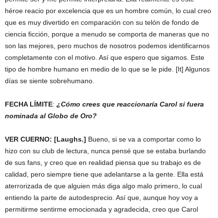
héroe reacio por excelencia que es un hombre común, lo cual creo
que es muy divertido en comparación con su telón de fondo de
ciencia ficción, porque a menudo se comporta de maneras que no
son las mejores, pero muchos de nosotros podemos identificarnos
completamente con el motivo. Así que espero que sigamos. Este
tipo de hombre humano en medio de lo que se le pide. [It] Algunos
días se siente sobrehumano.
FECHA LÍMITE
:
¿Cómo crees que reaccionaría Carol si fuera
nominada al Globo de Oro?
VER CUERNO: [Laughs.]
Bueno, si se va a comportar como lo
hizo con su club de lectura, nunca pensé que se estaba burlando
de sus fans, y creo que en realidad piensa que su trabajo es de
calidad, pero siempre tiene que adelantarse a la gente. Ella está
aterrorizada de que alguien más diga algo malo primero, lo cual
entiendo la parte de autodesprecio. Así que, aunque hoy voy a
permitirme sentirme emocionada y agradecida, creo que Carol