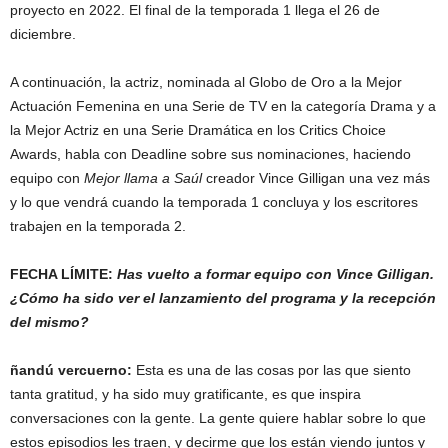
proyecto en 2022. El final de la temporada 1 llega el 26 de
diciembre.
A continuación, la actriz, nominada al Globo de Oro a la Mejor
Actuación Femenina en una Serie de TV en la categoría Drama y a
la Mejor Actriz en una Serie Dramática en los Critics Choice
Awards, habla con Deadline sobre sus nominaciones, haciendo
equipo con
Mejor llama a Saúl
creador Vince Gilligan una vez más
y lo que vendrá cuando la temporada 1 concluya y los escritores
trabajen en la temporada 2.
FECHA LÍMITE:
Has vuelto a formar equipo con Vince Gilligan.
¿Cómo ha sido ver el lanzamiento del programa y la recepción
del mismo?
ñandú vercuerno:
Esta es una de las cosas por las que siento
tanta gratitud, y ha sido muy gratificante, es que inspira
conversaciones con la gente. La gente quiere hablar sobre lo que
estos episodios les traen, y decirme que los están viendo juntos y