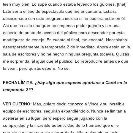
leen muy bien. Lo supe cuando estaba leyendo los guiones. [that]
Este sería el tipo de espectáculo que me encantaría. Estaría
obsesionado con este programa incluso si no pudiera estar en él.
Así que ha sido una gran recompensa poder jugarlo y ser una
especie de punto de acceso del público para descender por esta
madriguera de conejo. En cuanto al final, me encantó. Necesitaba
desesperadamente la temporada 2 de inmediato. Ahora están en la
sala de escritores y no he hecho ninguna pregunta todavía. Quizás
me sorprenda, al igual que el público. Lo reproduciré antes de que
lo vean, pero quizás espere. No sé.
FECHA LÍMITE:
¿Hay algo que esperas aportarle a Carol en la
temporada 2?
?
VER CUERNO:
Más, quiero decir, conozco a Vince y su increíble
equipo de escritores, seguirán expandiéndolo. Nunca se limitan a
acelerar en su lugar, pero espero seguir jugando con la
complejidad y la increíble autenticidad de lo humano que él le
permite ser y me permite interpretarla. Ella realmente es este