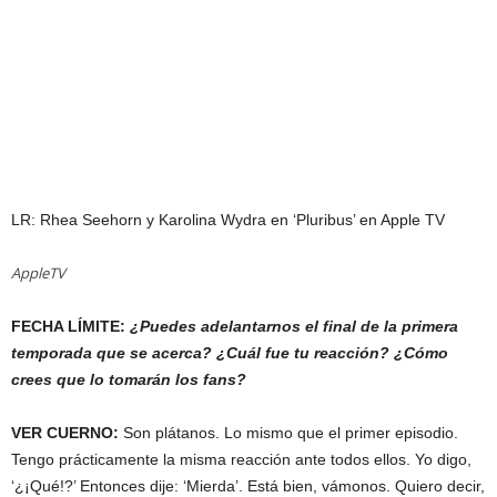
LR: Rhea Seehorn y Karolina Wydra en ‘Pluribus’ en Apple TV
AppleTV
FECHA LÍMITE:
¿Puedes adelantarnos el final de la primera
temporada que se acerca? ¿Cuál fue tu reacción? ¿Cómo
crees que lo tomarán los fans?
VER CUERNO:
Son plátanos. Lo mismo que el primer episodio.
Tengo prácticamente la misma reacción ante todos ellos. Yo digo,
‘¿¡Qué!?’ Entonces dije: ‘Mierda’. Está bien, vámonos. Quiero decir,