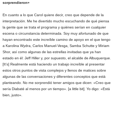
sorprendieron»
En cuanto a lo que Carol quiere decir, creo que depende de la
interpretación. Me he divertido mucho escuchando de qué piensa
la gente que se trata el programa y quiénes serían en cualquier
escena o circunstancia determinada. Soy muy afortunado de que
hayan encontrado este increíble camino de apoyo en el que tengo
a Karolina Wydra, Carlos Manuel-Vesga, Samba Schutte y Miriam
Shor, así como algunas de las estrellas invitadas que ya han
estado en él: Jeff Hiller y, por supuesto, el alcalde de Albuquerque.
[It’s] Realmente está haciendo un trabajo increíble al presentar
estos otros puntos de vista complejos y llenos de matices sobre
algunas de las conversaciones y diferentes conceptos que está
planteando. No me sorprendió tener amigos que dicen: «Creo que
sería Diabaté al menos por un tiempo». [a little bit]. Yo digo: «Está
bien, justo».