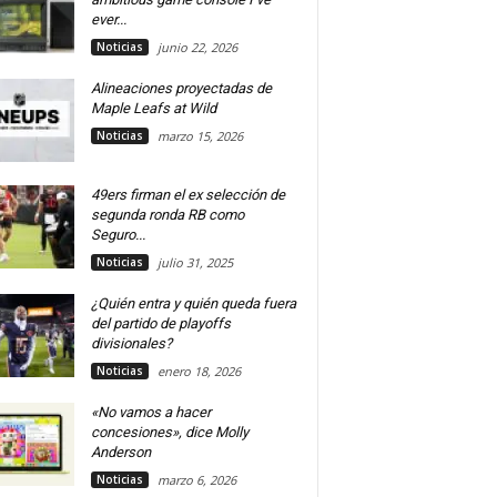
ever...
Noticias
junio 22, 2026
Alineaciones proyectadas de
Maple Leafs at Wild
Noticias
marzo 15, 2026
49ers firman el ex selección de
segunda ronda RB como
Seguro...
Noticias
julio 31, 2025
¿Quién entra y quién queda fuera
del partido de playoffs
divisionales?
Noticias
enero 18, 2026
«No vamos a hacer
concesiones», dice Molly
Anderson
Noticias
marzo 6, 2026