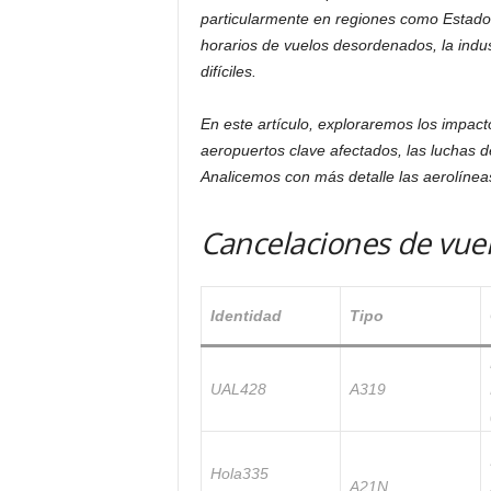
particularmente en regiones como Estado
horarios de vuelos desordenados, la indu
difíciles.
En este artículo, exploraremos los impact
aeropuertos clave afectados, las luchas de
Analicemos con más detalle las aerolíneas
Cancelaciones de vuel
Identidad
Tipo
UAL428
A319
Hola335
A21N