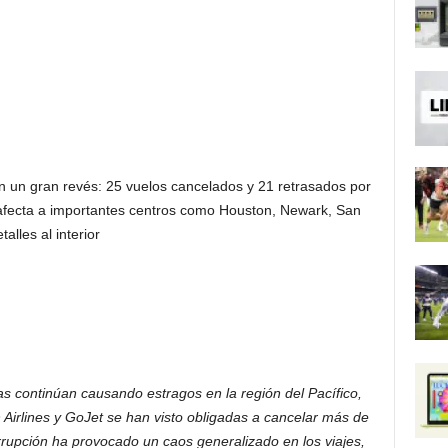
 un gran revés: 25 vuelos cancelados y 21 retrasados ​​por
e afecta a importantes centros como Houston, Newark, San
alles al interior
as continúan causando estragos en la región del Pacífico,
 Airlines y GoJet se han visto obligadas a cancelar más de
errupción ha provocado un caos generalizado en los viajes,