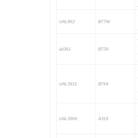
UAL852
B77W
ial361
B739
UAL3911
B764
UAL3900
A319