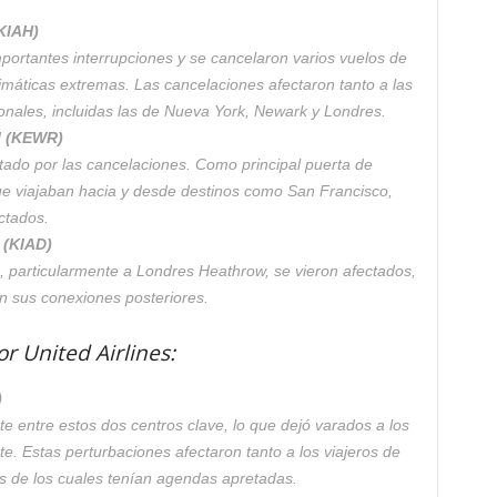
KIAH)
portantes interrupciones y se cancelaron varios vuelos de
limáticas extremas. Las cancelaciones afectaron tanto a las
nales, incluidas las de Nueva York, Newark y Londres.
l (KEWR)
tado por las cancelaciones. Como principal puerta de
que viajaban hacia y desde destinos como San Francisco,
ctados.
 (KIAD)
a, particularmente a Londres Heathrow, se vieron afectados,
n sus conexiones posteriores.
r United Airlines:
)
e entre estos dos centros clave, lo que dejó varados a los
te. Estas perturbaciones afectaron tanto a los viajeros de
s de los cuales tenían agendas apretadas.