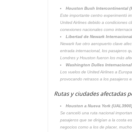
Houston Bush Intercontinental (
Este importante centro experimentó im
United Airlines debido a condiciones c
conexiones nacionales como internacio
Libertad de Newark Internaciona
Newark fue otro aeropuerto clave afec
entrada internacional, los pasajeros 
Londres y Houston fueron los más afe
Washington Dulles Internacional
Los vuelos de United Airlines a Europ
provocando retrasos a los pasajeros e
Rutas y ciudades afectadas po
Houston a Nueva York (UAL3900
Se canceló una ruta nacional important
pasajeros que se dirigían a la costa es
negocios como a los de placer, mucho