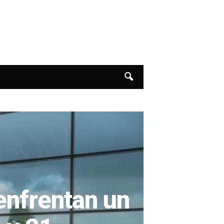
enfrentan un