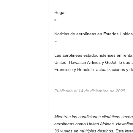
Hogar
»
Noticias de aerolíneas en Estados Unidos
»
Las aerolíneas estadounidenses enfrentan
United, Hawaiian Airlines y GoJet, lo qu
Francisco y Honolulu: actualizaciones y det
Publicado el 14 de diciembre de 2025
Mientras las condiciones climáticas sever
aerolíneas como United Airlines, Hawaiian
30 vuelos en múltiples destinos. Esta int