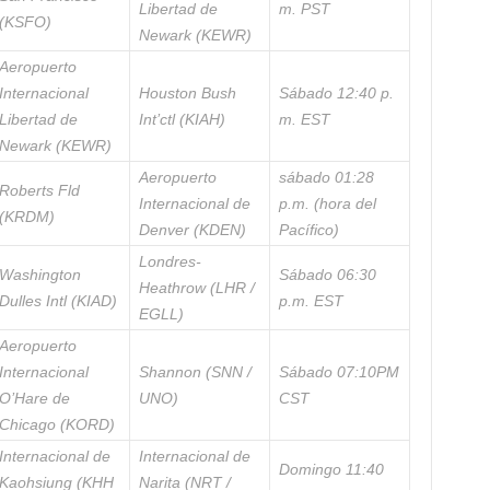
Libertad de
m. PST
(KSFO)
Newark (KEWR)
Aeropuerto
Internacional
Houston Bush
Sábado 12:40 p.
Libertad de
Int’ctl (KIAH)
m. EST
Newark (KEWR)
Aeropuerto
sábado 01:28
Roberts Fld
Internacional de
p.m. (hora del
(KRDM)
Denver (KDEN)
Pacífico)
Londres-
Washington
Sábado 06:30
Heathrow (LHR /
Dulles Intl (KIAD)
p.m. EST
EGLL)
Aeropuerto
Internacional
Shannon (SNN /
Sábado 07:10PM
O’Hare de
UNO)
CST
Chicago (KORD)
Internacional de
Internacional de
Domingo 11:40
Kaohsiung (KHH
Narita (NRT /