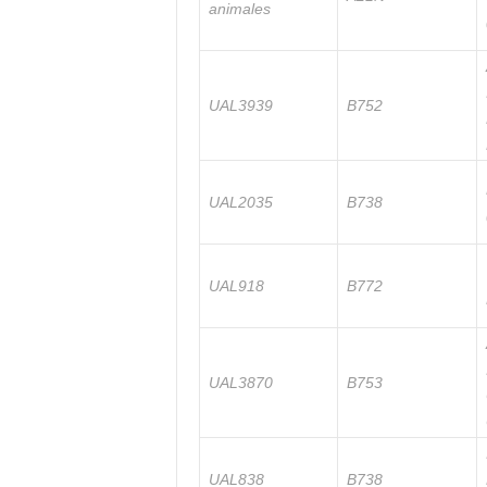
animales
UAL3939
B752
UAL2035
B738
UAL918
B772
UAL3870
B753
UAL838
B738