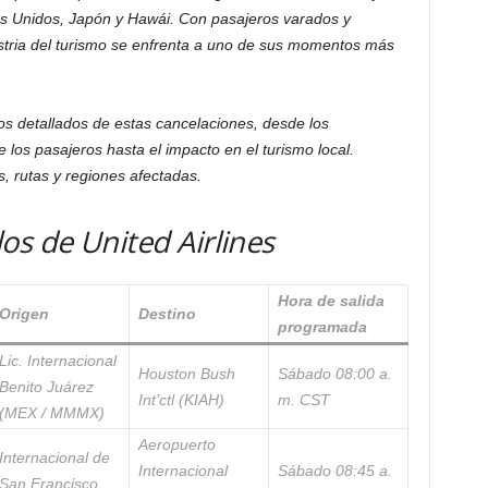
s Unidos, Japón y Hawái. Con pasajeros varados y
stria del turismo se enfrenta a uno de sus momentos más
os detallados de estas cancelaciones, desde los
 los pasajeros hasta el impacto en el turismo local.
, rutas y regiones afectadas.
os de United Airlines
Hora de salida
Origen
Destino
programada
Lic. Internacional
Houston Bush
Sábado 08:00 a.
Benito Juárez
Int’ctl (KIAH)
m. CST
(MEX / MMMX)
Aeropuerto
Internacional de
Internacional
Sábado 08:45 a.
San Francisco