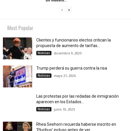
un modelo...
Most Popular
Clientes y funcionarios electos critican la
propuesta de aumento de tarifas...
Noticias
diciembre 9, 2025
Trump perderá su guerra contra la risa
Noticias
mayo 21, 2026
Las protestas por las redadas de inmigración
aparecen en los Estados...
Noticias
junio 10, 2025
Rhea Seehorn recuerda haberse inscrito en
‘Pluribus’ incluso antes de ver...