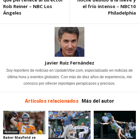
Rob Reiner – NBC Los
el frío intenso – NBC10
Ángeles
Philadelphia
Javier Ruiz Fernández
Soy reportero de noticias en UpdateVibe.com, especializado en noticias de
última hora y eventos globales. Con más de diez años de experiencia, me
conozco por ofrecer reportajes perspicaces y precisos.
Artículos relacionados
Más del autor
Noticias
Baker Mayfield se