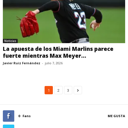
Noticias
La apuesta de los Miami Marlins parece
fuerte mientras Max Meyer...
Javier Ruiz Fernández
-
julio 7, 2026
1
2
3
0
Fans
ME GUSTA