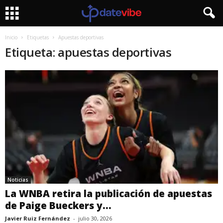
Inicio
Etiquetas
Apuestas deportivas
Etiqueta: apuestas deportivas
Noticias
La WNBA retira la publicación de apuestas
de Paige Bueckers y...
Javier Ruiz Fernández
-
julio 30, 2026