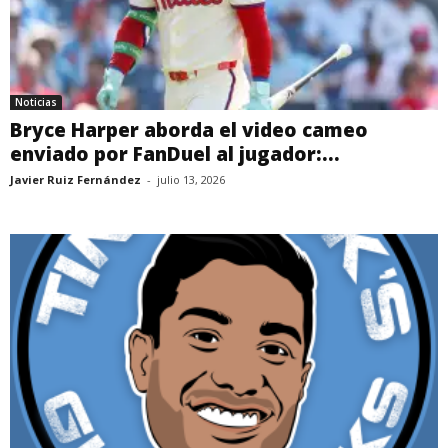
Noticias
Bryce Harper aborda el video cameo
enviado por FanDuel al jugador:...
Javier Ruiz Fernández
-
julio 13, 2026