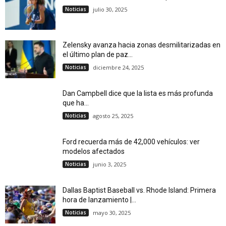
Noticias
julio 30, 2025
Zelensky avanza hacia zonas desmilitarizadas en
el último plan de paz...
Noticias
diciembre 24, 2025
Dan Campbell dice que la lista es más profunda
que ha...
Noticias
agosto 25, 2025
Ford recuerda más de 42,000 vehículos: ver
modelos afectados
Noticias
junio 3, 2025
Dallas Baptist Baseball vs. Rhode Island: Primera
hora de lanzamiento |...
Noticias
mayo 30, 2025