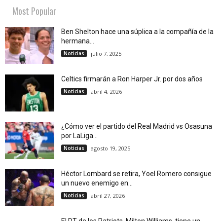
Most Popular
Ben Shelton hace una súplica a la compañía de la
hermana...
Noticias
julio 7, 2025
Celtics firmarán a Ron Harper Jr. por dos años
Noticias
abril 4, 2026
¿Cómo ver el partido del Real Madrid vs Osasuna
por LaLiga...
Noticias
agosto 19, 2025
Héctor Lombard se retira, Yoel Romero consigue
un nuevo enemigo en...
Noticias
abril 27, 2026
El DT de los Patriots, Milton Williams, tiene un