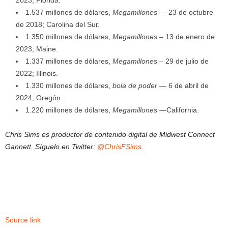
1.537 millones de dólares,
Megamillones
— 23 de octubre
de 2018; Carolina del Sur.
1.350 millones de dólares,
Megamillones
– 13 de enero de
2023; Maine.
1.337 millones de dólares,
Megamillones
– 29 de julio de
2022; Illinois.
1.330 millones de dólares,
bola de poder
— 6 de abril de
2024; Oregón.
1.220 millones de dólares,
Megamillones
—California.
Chris Sims es productor de contenido digital de Midwest Connect
Gannett. Síguelo en Twitter:
@ChrisFSims
.
Source link