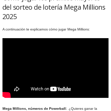
del sorteo de lotería Mega Millions
2025
A continuación te explicamos cómo jugar Mega Millions:
Mega Millions, números de Powerball:
¿Quieres ganar la