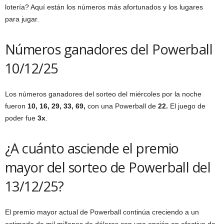
lotería? Aquí están los números más afortunados y los lugares
para jugar.
Números ganadores del Powerball
10/12/25
Los números ganadores del sorteo del miércoles por la noche
fueron
10, 16, 29, 33, 69,
con una Powerball de
22.
El juego de
poder fue
3x
.
¿A cuánto asciende el premio
mayor del sorteo de Powerball del
13/12/25?
El premio mayor actual de Powerball continúa creciendo a un
estimado de mil millones de dólares con una opción en efectivo de