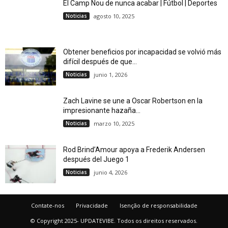
El Camp Nou de nunca acabar | Fútbol | Deportes
Noticias
agosto 10, 2025
Obtener beneficios por incapacidad se volvió más
difícil después de que...
Noticias
junio 1, 2026
Zach Lavine se une a Oscar Robertson en la
impresionante hazaña...
Noticias
marzo 10, 2025
Rod Brind’Amour apoya a Frederik Andersen
después del Juego 1
Noticias
junio 4, 2026
Contate-nos
Privacidade
Isenção de responsabilidade
© Copyright 2025- UPDATEVIBE. Todos os direitos reservados.