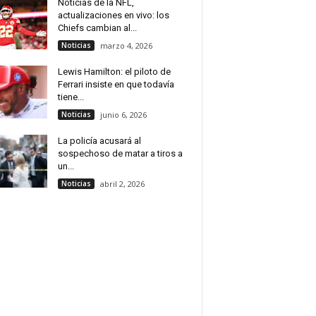
Noticias de la NFL,
actualizaciones en vivo: los
Chiefs cambian al...
Noticias
marzo 4, 2026
Lewis Hamilton: el piloto de
Ferrari insiste en que todavía
tiene...
Noticias
junio 6, 2026
La policía acusará al
sospechoso de matar a tiros a
un...
Noticias
abril 2, 2026