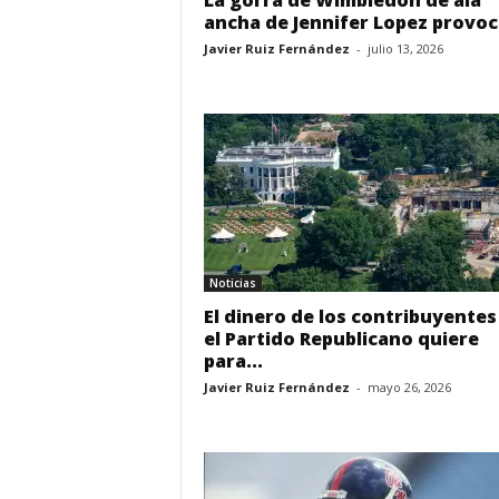
La gorra de Wimbledon de ala
ancha de Jennifer Lopez provoca
Javier Ruiz Fernández
-
julio 13, 2026
Noticias
El dinero de los contribuyentes
el Partido Republicano quiere
para...
Javier Ruiz Fernández
-
mayo 26, 2026