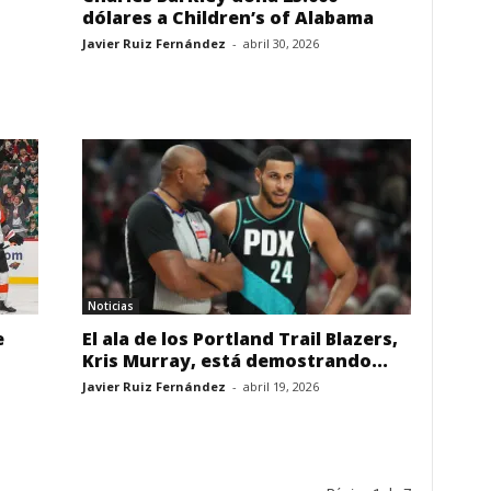
dólares a Children’s of Alabama
Javier Ruiz Fernández
-
abril 30, 2026
Noticias
e
El ala de los Portland Trail Blazers,
Kris Murray, está demostrando...
Javier Ruiz Fernández
-
abril 19, 2026