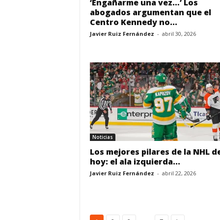
‘Engañarme una vez…’ Los
abogados argumentan que el
Centro Kennedy no...
Javier Ruiz Fernández
-
abril 30, 2026
Noticias
Los mejores pilares de la NHL d
hoy: el ala izquierda...
Javier Ruiz Fernández
-
abril 22, 2026