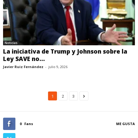
Noticias
La iniciativa de Trump y Johnson sobre la
Ley SAVE no...
Javier Ruiz Fernández
-
julio 9, 2026
1
2
3
0
Fans
ME GUSTA