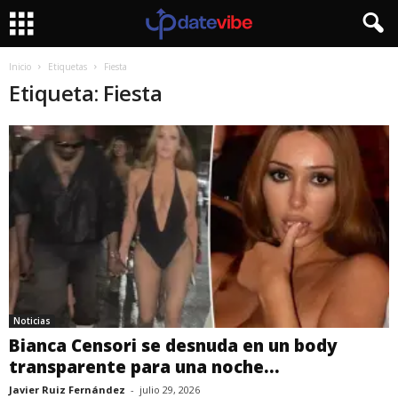
Inicio
Etiquetas
Fiesta
Etiqueta: Fiesta
Noticias
Bianca Censori se desnuda en un body
transparente para una noche...
Javier Ruiz Fernández
-
julio 29, 2026