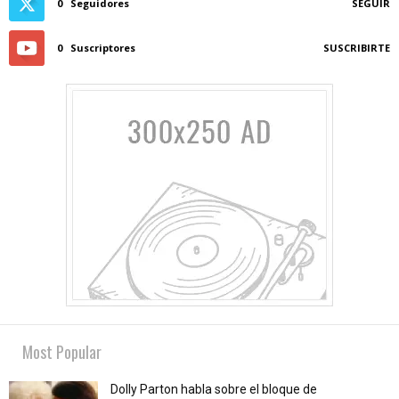
0
Seguidores
SEGUIR
0
Suscriptores
SUSCRIBIRTE
Most Popular
Dolly Parton habla sobre el bloque de