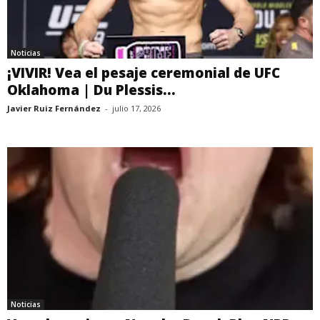
Noticias
¡VIVIR! Vea el pesaje ceremonial de UFC
Oklahoma | Du Plessis...
Javier Ruiz Fernández
-
julio 17, 2026
Noticias