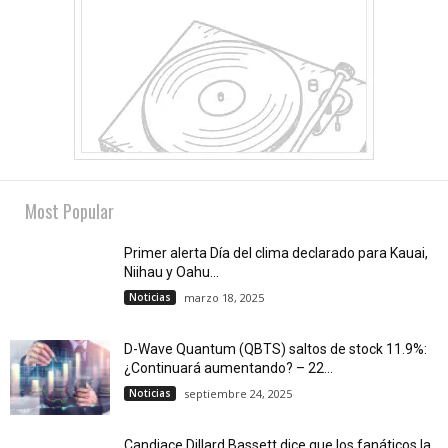
Most Popular
Primer alerta Día del clima declarado para Kauai,
Niihau y Oahu...
Noticias
marzo 18, 2025
D-Wave Quantum (QBTS) saltos de stock 11.9%:
¿Continuará aumentando? – 22...
Noticias
septiembre 24, 2025
Candiace Dillard Bassett dice que los fanáticos la