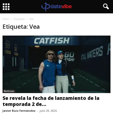
Inicio
Etiquetas
Vea
Etiqueta: Vea
Noticias
Se revela la fecha de lanzamiento de la
temporada 2 de...
Javier Ruiz Fernández
-
julio 29, 2026