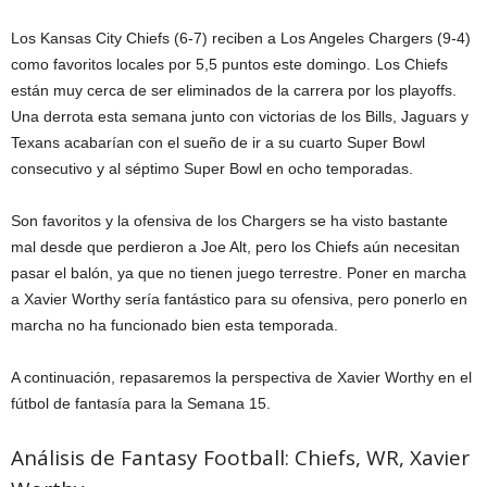
Los Kansas City Chiefs (6-7) reciben a Los Angeles Chargers (9-4)
como favoritos locales por 5,5 puntos este domingo. Los Chiefs
están muy cerca de ser eliminados de la carrera por los playoffs.
Una derrota esta semana junto con victorias de los Bills, Jaguars y
Texans acabarían con el sueño de ir a su cuarto Super Bowl
consecutivo y al séptimo Super Bowl en ocho temporadas.
Son favoritos y la ofensiva de los Chargers se ha visto bastante
mal desde que perdieron a Joe Alt, pero los Chiefs aún necesitan
pasar el balón, ya que no tienen juego terrestre. Poner en marcha
a Xavier Worthy sería fantástico para su ofensiva, pero ponerlo en
marcha no ha funcionado bien esta temporada.
A continuación, repasaremos la perspectiva de Xavier Worthy en el
fútbol de fantasía para la Semana 15.
Análisis de Fantasy Football: Chiefs, WR, Xavier