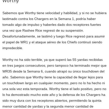
Worthy
Sabemos que Worthy tiene velocidad y habilidad, y si no se hubiera
lastimado contra los Chargers en la Semana 1, podría haber
tomado algo de impulso y haberles dado dos receptores fuertes
una vez que Rashee Rice regresó de su suspensión.
Desafortunadamente, se lastimó y luego Rice regresó para asumir
el papel de WR1 y el ataque aéreo de los Chiefs continuó siendo
impredecible.
Worthy no ha sido terrible, ya que superó las 55 yardas recibidas
en tres juegos consecutivos, pero tampoco ha terminado mejor que
WR35 desde la Semana 6, cuando atrapó su único touchdown del
año. Sabemos que Worthy tiene la capacidad de llegar lejos para
un touchdown largo en cualquier momento, pero no lo ha hecho ni
una sola vez esta temporada. Worthy tiene el lado positivo, pero no
lo ha demostrado mucho este año y la defensa de los Chargers ha
sido muy dura con los receptores abiertos, permitiendo la quinta
menor cantidad de yardas y la segunda menor cantidad de