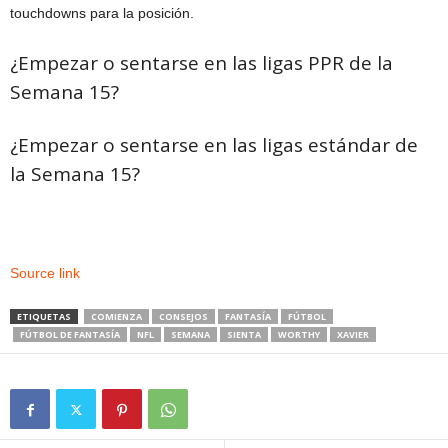
touchdowns para la posición.
¿Empezar o sentarse en las ligas PPR de la
Semana 15?
¿Empezar o sentarse en las ligas estándar de
la Semana 15?
Source link
ETIQUETAS
COMIENZA
CONSEJOS
FANTASÍA
FÚTBOL
FÚTBOL DE FANTASÍA
NFL
SEMANA
SIENTA
WORTHY
XAVIER