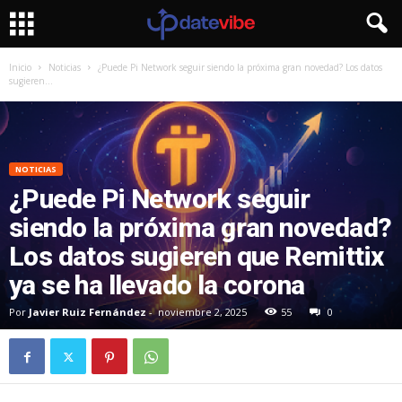
Inicio
Noticias
¿Puede Pi Network seguir siendo la próxima gran novedad? Los datos
sugieren...
NOTICIAS
¿Puede Pi Network seguir
siendo la próxima gran novedad?
Los datos sugieren que Remittix
ya se ha llevado la corona
Por
Javier Ruiz Fernández
-
noviembre 2, 2025
55
0