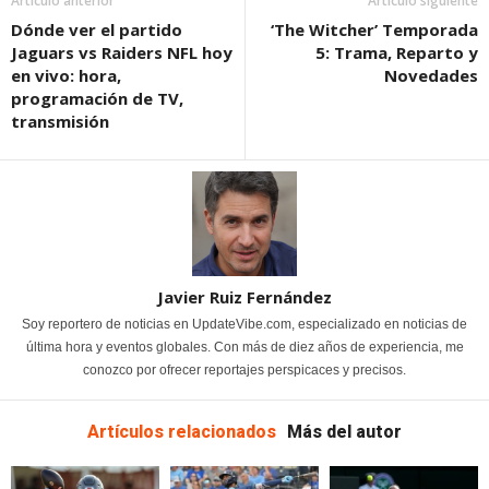
Artículo anterior
Artículo siguiente
Dónde ver el partido
‘The Witcher’ Temporada
Jaguars vs Raiders NFL hoy
5: Trama, Reparto y
en vivo: hora,
Novedades
programación de TV,
transmisión
Javier Ruiz Fernández
Soy reportero de noticias en UpdateVibe.com, especializado en noticias de
última hora y eventos globales. Con más de diez años de experiencia, me
conozco por ofrecer reportajes perspicaces y precisos.
Artículos relacionados
Más del autor