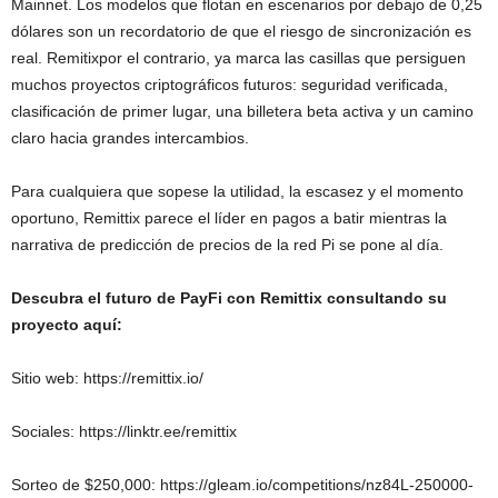
Mainnet. Los modelos que flotan en escenarios por debajo de 0,25
dólares son un recordatorio de que el riesgo de sincronización es
real.
Remitix
por el contrario, ya marca las casillas que persiguen
muchos proyectos criptográficos futuros: seguridad verificada,
clasificación de primer lugar, una billetera beta activa y un camino
claro hacia grandes intercambios.
Para cualquiera que sopese la utilidad, la escasez y el momento
oportuno, Remittix parece el líder en pagos a batir mientras la
narrativa de predicción de precios de la red Pi se pone al día.
Descubra el futuro de PayFi con Remittix consultando su
proyecto aquí:
Sitio web:
https://remittix.io/
Sociales:
https://linktr.ee/remittix
Sorteo de $250,000:
https://gleam.io/competitions/nz84L-250000-