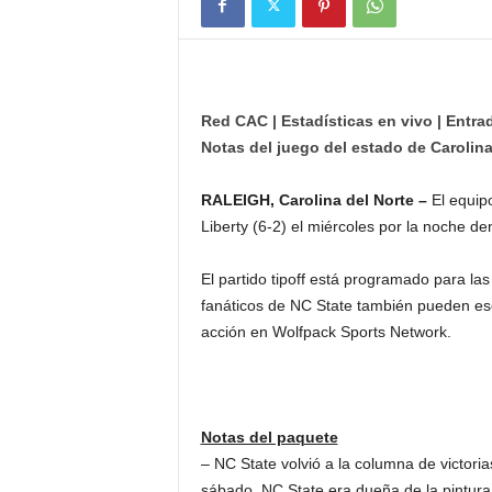
Red CAC | Estadísticas en vivo | Entra
Notas del juego del estado de Carolina
RALEIGH, Carolina del Norte –
El equip
Liberty (6-2) el miércoles por la noche de
El partido tipoff está programado para la
fanáticos de NC State también pueden e
acción en Wolfpack Sports Network.
Notas del paquete
– NC State volvió a la columna de victori
sábado. NC State era dueña de la pintura,