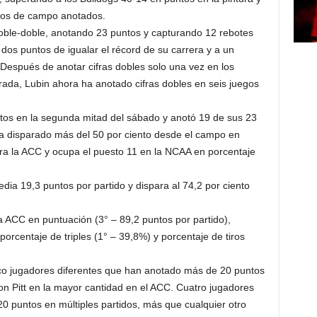
iros de campo anotados.
oble-doble, anotando 23 puntos y capturando 12 rebotes
a dos puntos de igualar el récord de su carrera y a un
. Después de anotar cifras dobles solo una vez en los
rada, Lubin ahora ha anotado cifras dobles en seis juegos
ctos en la segunda mitad del sábado y anotó 19 de sus 23
ha disparado más del 50 por ciento desde el campo en
era la ACC y ocupa el puesto 11 en la NCAA en porcentaje
edia 19,3 puntos por partido y dispara al 74,2 por ciento
a ACC en puntuación (3° – 89,2 puntos por partido),
orcentaje de triples (1° – 39,8%) y porcentaje de tiros
nco jugadores diferentes que han anotado más de 20 puntos
n Pitt en la mayor cantidad en el ACC. Cuatro jugadores
0 puntos en múltiples partidos, más que cualquier otro