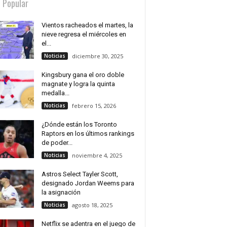
 Popular
Vientos racheados el martes, la
nieve regresa el miércoles en
el...
Noticias
diciembre 30, 2025
Kingsbury gana el oro doble
magnate y logra la quinta
medalla...
Noticias
febrero 15, 2026
¿Dónde están los Toronto
Raptors en los últimos rankings
de poder...
Noticias
noviembre 4, 2025
Astros Select Tayler Scott,
designado Jordan Weems para
la asignación
Noticias
agosto 18, 2025
Netflix se adentra en el juego de