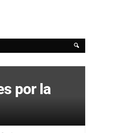
s por la