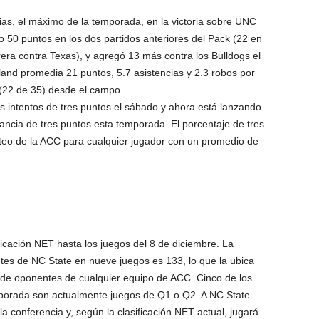
ias, el máximo de la temporada, en la victoria sobre UNC
o 50 puntos en los dos partidos anteriores del Pack (22 en
era contra Texas), y agregó 13 más contra los Bulldogs el
land promedia 21 puntos, 5.7 asistencias y 2.3 robos por
 (22 de 35) desde el campo.
s intentos de tres puntos el sábado y ahora está lanzando
tancia de tres puntos esta temporada. El porcentaje de tres
teo de la ACC para cualquier jugador con un promedio de
ficación NET hasta los juegos del 8 de diciembre. La
tes de NC State en nueve juegos es 133, lo que la ubica
 de oponentes de cualquier equipo de ACC. Cinco de los
porada son actualmente juegos de Q1 o Q2. A NC State
a conferencia y, según la clasificación NET actual, jugará