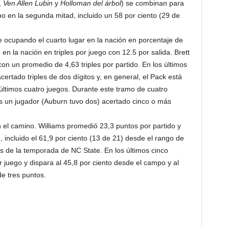
,
Ven Allen Lubin
y
Holloman del árbol
) se combinan para
o en la segunda mitad, incluido un 58 por ciento (29 de
he ocupando el cuarto lugar en la nación en porcentaje de
 en la nación en triples por juego con 12.5 por salida. Brett
con un promedio de 4,63 triples por partido. En los últimos
ertado triples de dos dígitos y, en general, el Pack está
 últimos cuatro juegos. Durante este tramo de cuatro
s un jugador (Auburn tuvo dos) acertado cinco o más
el camino. Williams promedió 23,3 puntos por partido y
 incluido el 61,9 por ciento (13 de 21) desde el rango de
os de la temporada de NC State. En los últimos cinco
 juego y dispara al 45,8 por ciento desde el campo y al
de tres puntos.