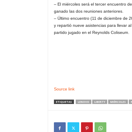
– El miércoles será el tercer encuentro d
ganado las dos reuniones anteriores.
– Último encuentro (11 de diciembre de 2
y repartió nueve asistencias para llevar 
partido jugado en el Reynolds Coliseum.
Source link
ETIQUETAS
LENOVO
LIBERTY
MIÉRCOLES