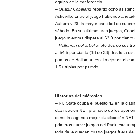
equipo de la conferencia.
–
Quadir Copeland
repartió ocho asistenc
Asheville. Entró al juego habiendo anotad
Auburn y 28, la mayor cantidad de su carr
sábado. En sus últimos tres juegos, Cope
juego mientras dispara al 62.9 por ciento
–
Holloman del árbol
anotó dos de sus tre
al 54,5 por ciento (18 de 33) desde la dis
puntos de Holloman es el mejor en el con
1,5+ triples por partido.
Historias del miércoles
– NC State ocupa el puesto 42 en la clasi
clasificación NET promedio de los oponen
como la segunda mejor clasificación NET
primeros nueve juegos del Pack esta tem
todavía le quedan cuatro juegos fuera de l