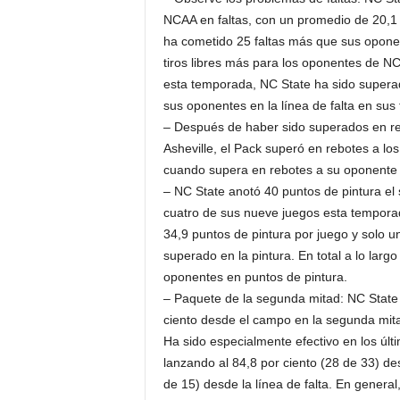
NCAA en faltas, con un promedio de 20,1 f
ha cometido 25 faltas más que sus oponent
tiros libres más para los oponentes de NC 
esta temporada, NC State ha sido superada
sus oponentes en la línea de falta en sus 
– Después de haber sido superados en re
Asheville, el Pack superó en rebotes a lo
cuando supera en rebotes a su oponente 
– NC State anotó 40 puntos de pintura el
cuatro de sus nueve juegos esta tempora
34,9 puntos de pintura por juego y solo u
superado en la pintura. En total a lo lar
oponentes en puntos de pintura.
– Paquete de la segunda mitad: NC State
ciento desde el campo en la segunda mit
Ha sido especialmente efectivo en los últi
lanzando al 84,8 por ciento (28 de 33) de
de 15) desde la línea de falta. En genera