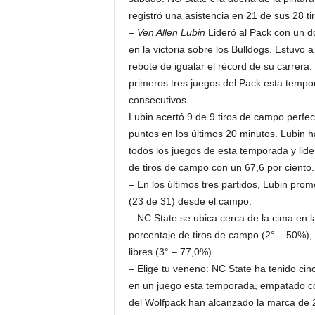
registró una asistencia en 21 de sus 28 t
–
Ven Allen Lubin
Lideró al Pack con un d
en la victoria sobre los Bulldogs. Estuvo 
rebote de igualar el récord de su carrera
primeros tres juegos del Pack esta tempo
consecutivos.
Lubin acertó 9 de 9 tiros de campo perfe
puntos en los últimos 20 minutos. Lubin 
todos los juegos de esta temporada y lid
de tiros de campo con un 67,6 por ciento.
– En los últimos tres partidos, Lubin prom
(23 de 31) desde el campo.
– NC State se ubica cerca de la cima en l
porcentaje de tiros de campo (2° – 50%), p
libres (3° – 77,0%).
– Elige tu veneno: NC State ha tenido ci
en un juego esta temporada, empatado co
del Wolfpack han alcanzado la marca de 2